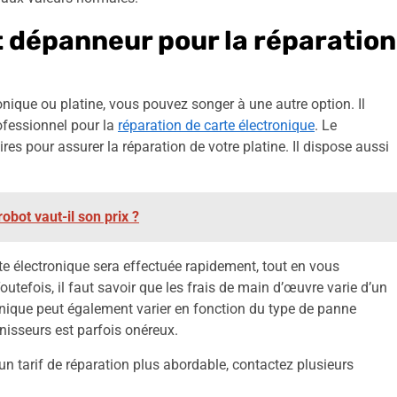
rt dépanneur pour la réparation
onique ou platine, vous pouvez songer à une autre option. Il
rofessionnel pour la
réparation de carte électronique
. Le
es pour assurer la réparation de votre platine. Il dispose aussi
obot vaut-il son prix ?
arte électronique sera effectuée rapidement, tout en vous
outefois, il faut savoir que les frais de main d’œuvre varie d’un
ronique peut également varier en fonction du type de panne
nisseurs est parfois onéreux.
 un tarif de réparation plus abordable, contactez plusieurs