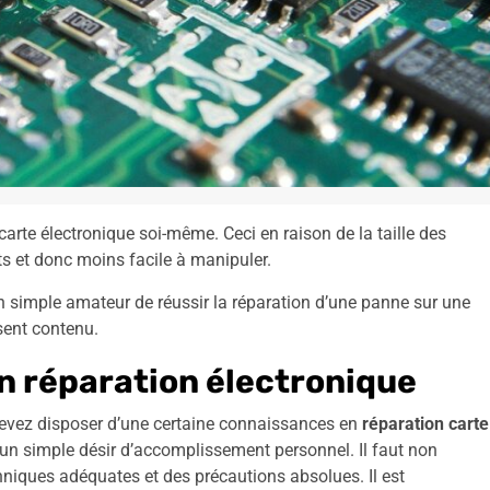
 carte électronique soi-même. Ceci en raison de la taille des
s et donc moins facile à manipuler.
n simple amateur de réussir la réparation d’une panne sur une
sent contenu.
n réparation électronique
devez disposer d’une certaine connaissances en
réparation carte
d’un simple désir d’accomplissement personnel. Il faut non
hniques adéquates et des précautions absolues. Il est