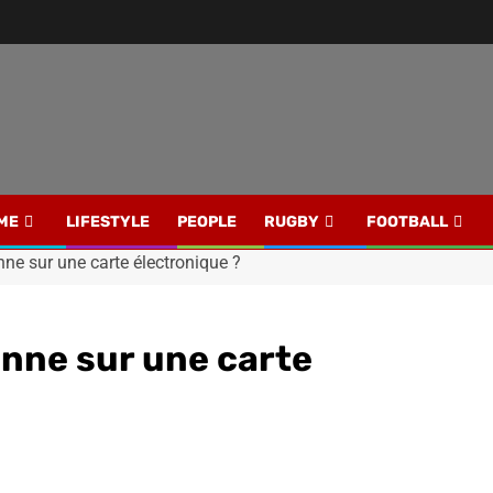
ME
LIFESTYLE
PEOPLE
RUGBY
FOOTBALL
e sur une carte électronique ?
nne sur une carte