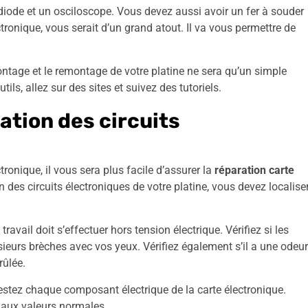
diode et un osciloscope. Vous devez aussi avoir un fer à souder
tronique, vous serait d’un grand atout. Il va vous permettre de
ontage et le remontage de votre platine ne sera qu’un simple
ils, allez sur des sites et suivez des tutoriels.
ation des circuits
onique, il vous sera plus facile d’assurer la
réparation carte
 des circuits électroniques de votre platine, vous devez localise
avail doit s’effectuer hors tension électrique. Vérifiez si les
eurs brèches avec vos yeux. Vérifiez également s’il a une odeur
rûlée.
testez chaque composant électrique de la carte électronique.
 aux valeurs normales.