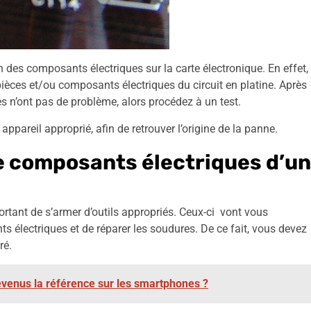
on des composants électriques sur la carte électronique. En effet,
pièces et/ou composants électriques du circuit en platine. Après
s n’ont pas de problème, alors procédez à un test.
pareil approprié, afin de retrouver l’origine de la panne.
de composants électriques d’un
mportant de s’armer d’outils appropriés. Ceux-ci vont vous
ts électriques et de réparer les soudures. De ce fait, vous devez
ré.
venus la référence sur les smartphones ?