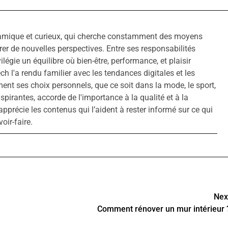
amique et curieux, qui cherche constamment des moyens
rer de nouvelles perspectives. Entre ses responsabilités
ivilégie un équilibre où bien-être, performance, et plaisir
ech l'a rendu familier avec les tendances digitales et les
ment ses choix personnels, que ce soit dans la mode, le sport,
inspirantes, accorde de l'importance à la qualité et à la
apprécie les contenus qui l’aident à rester informé sur ce qui
oir-faire.
Nex
Comment rénover un mur intérieur 