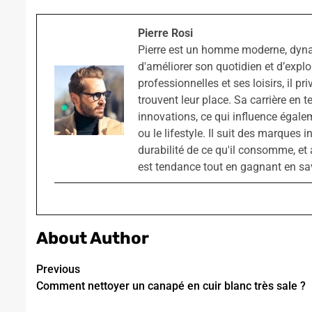
Pierre Rosi
Pierre est un homme moderne, dyn
d'améliorer son quotidien et d’explo
professionnelles et ses loisirs, il pr
trouvent leur place. Sa carrière en t
innovations, ce qui influence égale
ou le lifestyle. Il suit des marques 
durabilité de ce qu'il consomme, et 
est tendance tout en gagnant en sav
About Author
Continue
Previous
Comment nettoyer un canapé en cuir blanc très sale ?
Reading