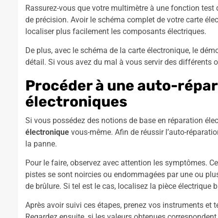
Rassurez-vous que votre multimètre à une fonction test 
de précision. Avoir le schéma complet de votre carte élec
localiser plus facilement les composants électriques.
De plus, avec le schéma de la carte électronique, le dém
détail. Si vous avez du mal à vous servir des différents out
Procéder à une auto-répar
électroniques
Si vous possédez des notions de base en réparation électr
électronique
vous-même. Afin de réussir l’auto-réparation
la panne.
Pour le faire, observez avec attention les symptômes. Ce tr
pistes se sont noircies ou endommagées par une ou plusi
de brûlure. Si tel est le cas, localisez la pièce électrique b
Après avoir suivi ces étapes, prenez vos instruments et 
Regardez ensuite, si les valeurs obtenues correspondent