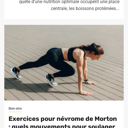
quête d’une nutrition optimale occupent une place
centrale, les boissons protéinées...
Bien-etre
Exercices pour névrome de Morton
: quels mouvements pour soulager