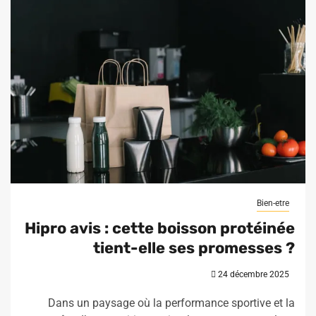
Bien-etre
Hipro avis : cette boisson protéinée
tient-elle ses promesses ?
24 décembre 2025
Dans un paysage où la performance sportive et la