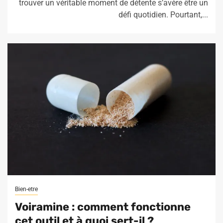
trouver un véritable moment de détente s’avère être un
défi quotidien. Pourtant,...
Bien-etre
Voiramine : comment fonctionne
cet outil et à quoi sert-il ?