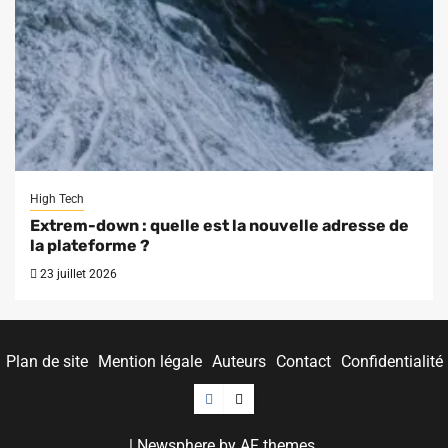
High Tech
Extrem-down : quelle est la nouvelle adresse de
la plateforme ?
23 juillet 2026
Plan de site
Mention légale
Auteurs
Contact
Confidentialité
Facebook
Twitter
|
Newsphere
by AF themes.