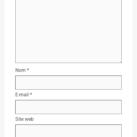
Nom
*
E-mail
*
Site web