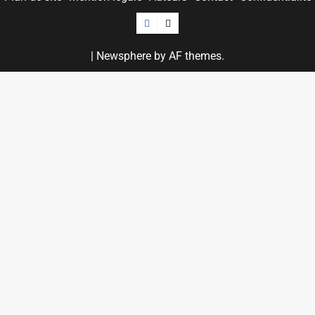
Facebook
Twitter
|
Newsphere
by AF themes.