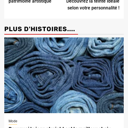
patrimoine artistique
Découvrez la teinte idéale
selon votre personnalité !
PLUS D'HISTOIRES....
Mode