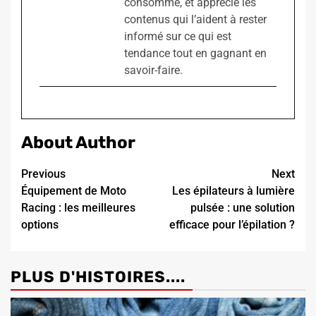
consomme, et apprécie les
contenus qui l’aident à rester
informé sur ce qui est
tendance tout en gagnant en
savoir-faire.
About Author
Continue
Previous
Next
Équipement de Moto
Les épilateurs à lumière
Reading
Racing : les meilleures
pulsée : une solution
options
efficace pour l’épilation ?
PLUS D'HISTOIRES....