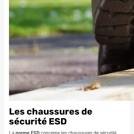
Les chaussures de
sécurité ESD
La
norme ESD
concerne les chaussures de sécurité