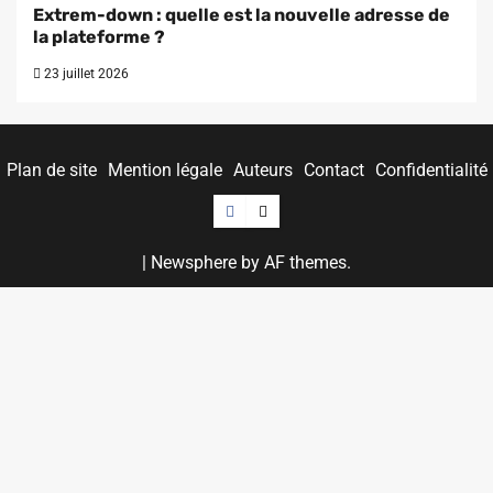
Extrem-down : quelle est la nouvelle adresse de
la plateforme ?
23 juillet 2026
Plan de site
Mention légale
Auteurs
Contact
Confidentialité
Facebook
Twitter
|
Newsphere
by AF themes.