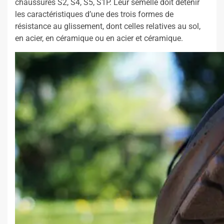
chaussures S2, S4, S5, S1P. Leur semelle doit détenir
les caractéristiques d’une des trois formes de
résistance au glissement, dont celles relatives au sol,
en acier, en céramique ou en acier et céramique.