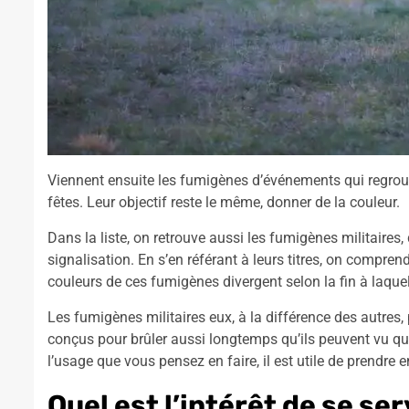
Viennent ensuite les fumigènes d’événements qui regroupe
fêtes. Leur objectif reste le même, donner de la couleur.
Dans la liste, on retrouve aussi les fumigènes militaires
signalisation. En s’en référant à leurs titres, on comprend
couleurs de ces fumigènes divergent selon la fin à laquell
Les fumigènes militaires eux, à la différence des autres,
conçus pour brûler aussi longtemps qu’ils peuvent vu qu’i
l’usage que vous pensez en faire, il est utile de prendre
Quel est l’intérêt de se se