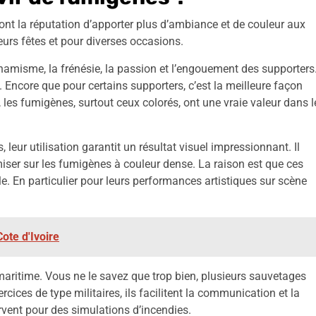
nt la réputation d’apporter plus d’ambiance et de couleur aux
eurs fêtes et pour diverses occasions.
ynamisme, la frénésie, la passion et l’engouement des supporters
Encore que pour certains supporters, c’est la meilleure façon
, les fumigènes, surtout ceux colorés, ont une vraie valeur dans l
 leur utilisation garantit un résultat visuel impressionnant. Il
 miser sur les fumigènes à couleur dense. La raison est que ces
e. En particulier pour leurs performances artistiques sur scène
ote d'Ivoire
 maritime. Vous ne le savez que trop bien, plusieurs sauvetages
cices de type militaires, ils facilitent la communication et la
ervent pour des simulations d’incendies.