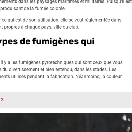
ainements dans les paysages maritimes et militaires. Puisqu’il est
s produisant de la fumée colorée.
 ce qui est de son utilisation, elle se veut réglementée dans
nt propres à chaque pays, ville ou club.
types de fumigènes qui
. Il y a les fumigènes pyrotechniques qui sont ceux que vous
 du divertissement et bien entendu, dans les stades. Les
nts utilisés pendant la fabrication. Néanmoins, la couleur
13