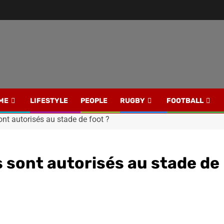
ME
LIFESTYLE
PEOPLE
RUGBY
FOOTBALL
nt autorisés au stade de foot ?
 sont autorisés au stade de