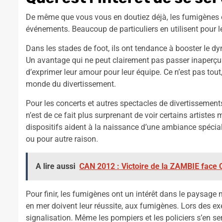
De même que vous vous en doutiez déjà, les fumigènes o
événements. Beaucoup de particuliers en utilisent pour l
Dans les stades de foot, ils ont tendance à booster le d
Un avantage qui ne peut clairement pas passer inaperçu. 
d’exprimer leur amour pour leur équipe. Ce n’est pas tout
monde du divertissement.
Pour les concerts et autres spectacles de divertissements,
n’est de ce fait plus surprenant de voir certains artistes
dispositifs aident à la naissance d’une ambiance spécial
ou pour autre raison.
A lire aussi
CAN 2012 : Victoire de la ZAMBIE face C
Pour finir, les fumigènes ont un intérêt dans le paysage
en mer doivent leur réussite, aux fumigènes. Lors des exer
signalisation. Même les pompiers et les policiers s’en s