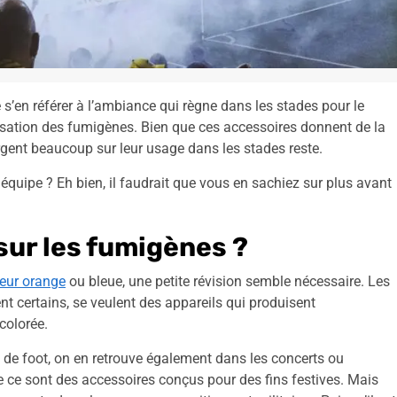
 de s’en référer à l’ambiance qui règne dans les stades pour le
tilisation des fumigènes. Bien que ces accessoires donnent de la
ergent beaucoup sur leur usage dans les stades reste.
quipe ? Eh bien, il faudrait que vous en sachiez sur plus avant
 sur les fumigènes ?
eur orange
ou bleue, une petite révision semble nécessaire. Les
 certains, se veulent des appareils qui produisent
colorée.
 de foot, on en retrouve également dans les concerts ou
 ce sont des accessoires conçus pour des fins festives. Mais