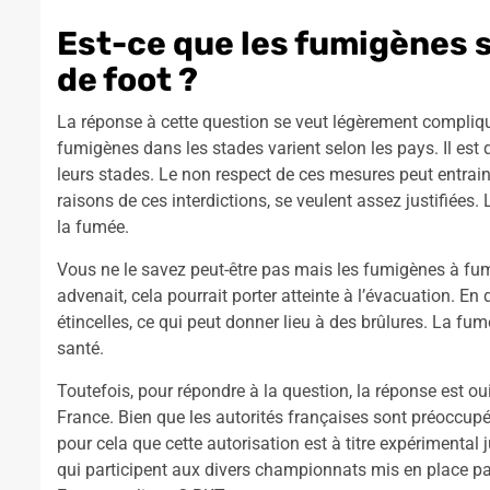
Est-ce que les fumigènes 
de foot ?
La réponse à cette question se veut légèrement compliqu
fumigènes dans les stades varient selon les pays. Il est q
leurs stades. Le non respect de ces mesures peut entraine
raisons de ces interdictions, se veulent assez justifiées. 
la fumée.
Vous ne le savez peut-être pas mais les fumigènes à fumé
advenait, cela pourrait porter atteinte à l’évacuation. E
étincelles, ce qui peut donner lieu à des brûlures. La f
santé.
Toutefois, pour répondre à la question, la réponse est o
France. Bien que les autorités françaises sont préoccupées
pour cela que cette autorisation est à titre expérimental
qui participent aux divers championnats mis en place par