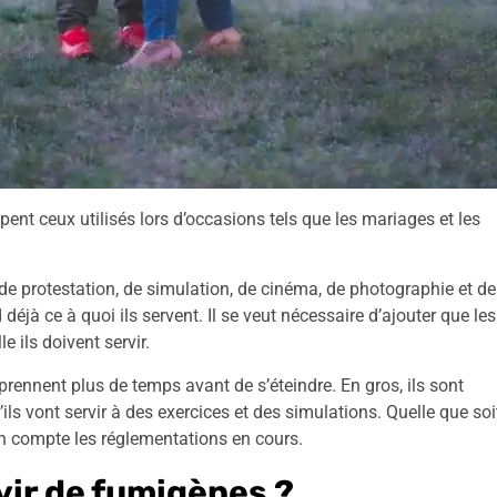
nt ceux utilisés lors d’occasions tels que les mariages et les
, de protestation, de simulation, de cinéma, de photographie et de
 déjà ce à quoi ils servent. Il se veut nécessaire d’ajouter que les
e ils doivent servir.
 prennent plus de temps avant de s’éteindre. En gros, ils sont
ls vont servir à des exercices et des simulations. Quelle que soi
 en compte les réglementations en cours.
rvir de fumigènes ?