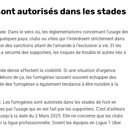
sont autorisés dans les stades
ée. Dans le sens où, les règlementations concernant l’usage de
uelques pays, clubs ou villes qui l’interdisent strictement dans
r des sanctions allant de l’amande à l’exclusion à vie. Et les
La sécurité des supporters, les risques de trouble et autres liés à
e dense affectent la visibilité. Si une situation d’urgence
n dehors de ça, les fumigènes laissent souvent échapper des
umée des fumigènes a également tendance à être nuisible à la
ui. Les fumigènes sont autorisés dans les stades de foot en
 par l’usage qui en est fait par les supporters. C’est d’ailleurs
 jusqu’à la date du 2 Mars 2025. Elle ne concerne que les clubs
 la ligue professionnelle. Soient les équipes en Ligue 1 Uber