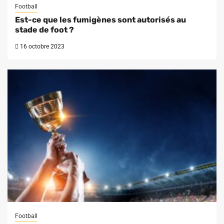
Football
Est-ce que les fumigènes sont autorisés au
stade de foot ?
16 octobre 2023
Football