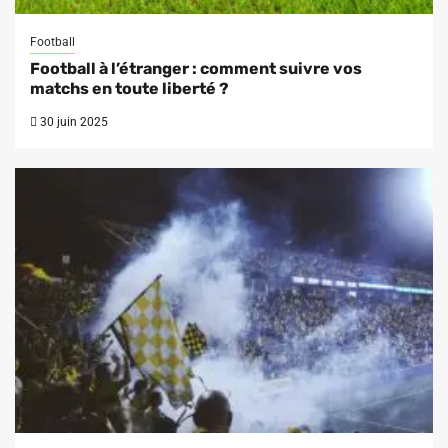
Football
Football à l’étranger : comment suivre vos
matchs en toute liberté ?
30 juin 2025