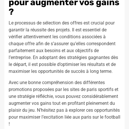
pour augmenter vos gains
?
Le processus de sélection des offres est crucial pour
garantir la réussite des projets. Il est essentiel de
vérifier attentivement les conditions associées à
chaque offre afin de s’assurer qu’elles correspondent
parfaitement aux besoins et aux objectifs de
l’entreprise. En adoptant des stratégies gagnantes dès
le départ, il est possible d’optimiser les résultats et de
maximiser les opportunités de succès à long terme.
Avec une bonne compréhension des différentes
promotions proposées par les sites de paris sportifs et
une stratégie réfléchie, vous pouvez considérablement
augmenter vos gains tout en profitant pleinement du
plaisir du jeu. N’hésitez pas à explorer ces opportunités
pour maximiser l’excitation liée aux paris sur le football
!