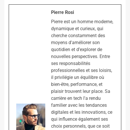
Pierre Rosi
Pierre est un homme moderne,
dynamique et curieux, qui
cherche constamment des
moyens d'améliorer son
quotidien et d’explorer de
nouvelles perspectives. Entre
ses responsabilités
professionnelles et ses loisirs,
il privilégie un équilibre où
bien-être, performance, et
plaisir trouvent leur place. Sa
carrière en tech l'a rendu
familier avec les tendances
digitales et les innovations, ce
qui influence également ses
choix personnels, que ce soit