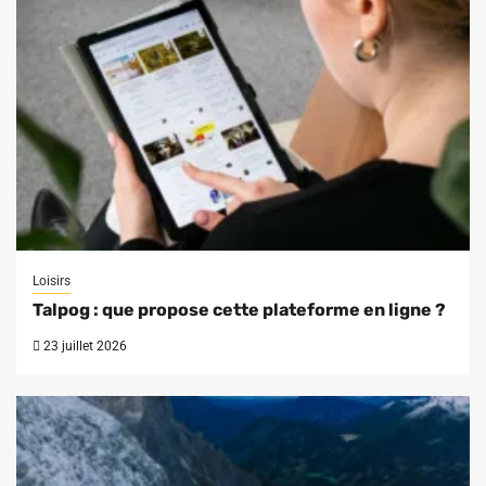
Loisirs
Talpog : que propose cette plateforme en ligne ?
23 juillet 2026