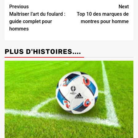
Continue
Previous
Next
Maîtriser l’art du foulard :
Top 10 des marques de
Reading
guide complet pour
montres pour homme
hommes
PLUS D'HISTOIRES....