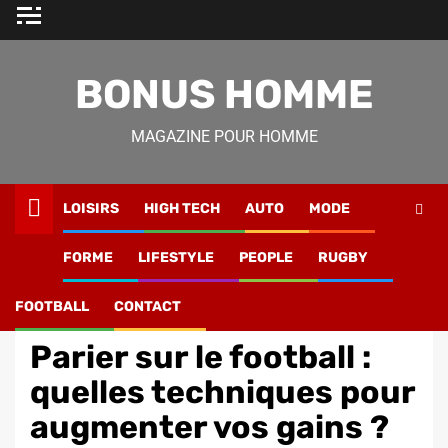
Skip
to
content
BONUS HOMME
MAGAZINE POUR HOMME
LOISIRS
HIGH TECH
AUTO
MODE
Magazine Homme
»
Football
»
Parier sur le football :
FORME
LIFESTYLE
PEOPLE
RUGBY
quelles techniques pour augmenter vos gains ?
FOOTBALL
CONTACT
Football
Parier sur le football :
quelles techniques pour
augmenter vos gains ?