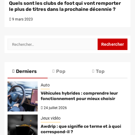
Quels sont les clubs de foot qui vont remporter
le plus de titres dans la prochaine décennie ?
9 mars 2023
Rechercher :
Derniers
Pop
Top
Auto
Véhicules hybrides : comprendre leur
fonctionnement pour mieux choisir
24 juillet 2026
Jeux vidéo
Awdrip : que signifie ce terme et à quoi
correspond-il ?