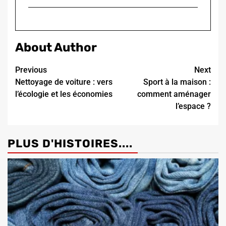
About Author
Continue
Previous
Next
Nettoyage de voiture : vers
Sport à la maison :
Reading
l’écologie et les économies
comment aménager
l’espace ?
PLUS D'HISTOIRES....