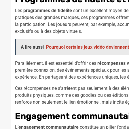
Les
programmes de fidélité
sont un excellent moyen de 
pratiques des grandes marques, ces programmes offrent
la participation. Les joueurs peuvent, par exemple, acc
exclusifs ou à des objets virtuels.
A lire aussi
Pourquoi certains jeux vidéo deviennent
Parallèlement, il est essentiel d’offrir des
récompenses v
première connexion, des événements spéciaux pour les an
expérience. En partageant des expériences uniques, les é
Ces récompenses ne s’arrêtent pas seulement à des éléme
produits physiques, comme des goodies ou des éditions lim
renforce non seulement le lien émotionnel, mais incite é
Engagement communautai
L’
engagement communautaire
constitue un pilier fond