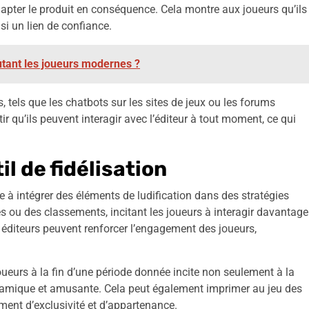
adapter le produit en conséquence. Cela montre aux joueurs qu’ils
si un lien de confiance.
utant les joueurs modernes ?
, tels que les chatbots sur les sites de jeux ou les forums
ir qu’ils peuvent interagir avec l’éditeur à tout moment, ce qui
l de fidélisation
 à intégrer des éléments de ludification dans des stratégies
es ou des classements, incitant les joueurs à interagir davantage
es éditeurs peuvent renforcer l’engagement des joueurs,
ueurs à la fin d’une période donnée incite non seulement à la
ynamique et amusante. Cela peut également imprimer au jeu des
ent d’exclusivité et d’appartenance.