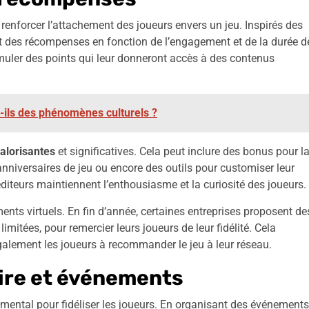
renforcer l’attachement des joueurs envers un jeu. Inspirés des
 des récompenses en fonction de l’engagement et de la durée d
umuler des points qui leur donneront accès à des contenus
-ils des phénomènes culturels ?
alorisantes
et significatives. Cela peut inclure des bonus pour l
niversaires de jeu ou encore des outils pour customiser leur
diteurs maintiennent l’enthousiasme et la curiosité des joueurs.
nts virtuels. En fin d’année, certaines entreprises proposent de
itées, pour remercier leurs joueurs de leur fidélité. Cela
galement les joueurs à recommander le jeu à leur réseau.
re et événements
amental pour fidéliser les joueurs. En organisant des événements