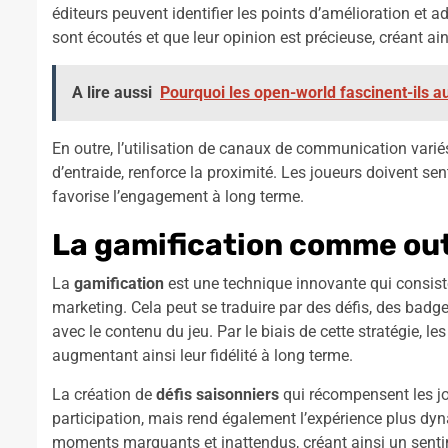
éditeurs peuvent identifier les points d’amélioration et 
sont écoutés et que leur opinion est précieuse, créant ain
A lire aussi
Pourquoi les open-world fascinent-ils a
En outre, l’utilisation de canaux de communication variés
d’entraide, renforce la proximité. Les joueurs doivent sent
favorise l’engagement à long terme.
La gamification comme outi
La
gamification
est une technique innovante qui consiste
marketing. Cela peut se traduire par des défis, des badg
avec le contenu du jeu. Par le biais de cette stratégie, l
augmentant ainsi leur fidélité à long terme.
La création de
défis saisonniers
qui récompensent les jo
participation, mais rend également l’expérience plus d
moments marquants et inattendus, créant ainsi un sentim