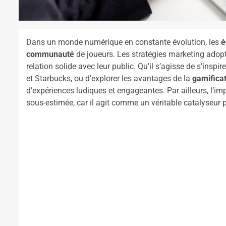
Dans un monde numérique en constante évolution, les
é
communauté
de joueurs. Les stratégies marketing adopté
relation solide avec leur public. Qu’il s’agisse de s’i
et Starbucks, ou d’explorer les avantages de la
gamifica
d’expériences ludiques et engageantes. Par ailleurs, l’imp
sous-estimée, car il agit comme un véritable catalyseur p