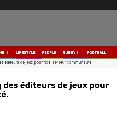
ME
LIFESTYLE
PEOPLE
RUGBY
FOOTBALL
es éditeurs de jeux pour fidéliser leur communauté.
 des éditeurs de jeux pour
é.