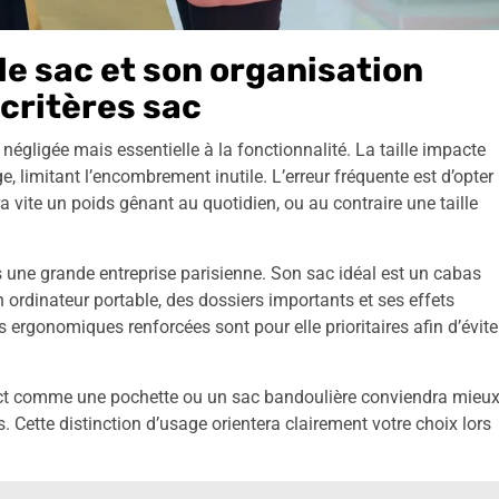
lle sac et son organisation
 critères sac
 négligée mais essentielle à la fonctionnalité. La taille impacte
, limitant l’encombrement inutile. L’erreur fréquente est d’opter
a vite un poids gênant au quotidien, ou au contraire une taille
ns une grande entreprise parisienne. Son sac idéal est un cabas
 ordinateur portable, des dossiers importants et ses effets
 ergonomiques renforcées sont pour elle prioritaires afin d’évite
pact comme une pochette ou un sac bandoulière conviendra mieux
lés. Cette distinction d’usage orientera clairement votre choix lors