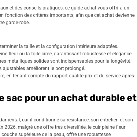
ux et des conseils pratiques, ce guide achat vous offrira un
n fonction des critères importants, afin que cet achat devienne
tre garde-robe.
erminer la taille et la configuration intérieure adaptées.
ne fleur ou la toile cirée, garantissant robustesse et élégance.
hes métalliques solides sont indispensables pour la longévité.
 ajustables améliorent le port prolongé.
é, en tenant compte du rapport qualité-prix et du service après-
e sac pour un achat durable et
amental, car il conditionne sa résistance, son entretien et son
 2026, malgré une offre très diversifiée, le cuir pleine fleur
a couche supérieure de la peau, offre une robustesse