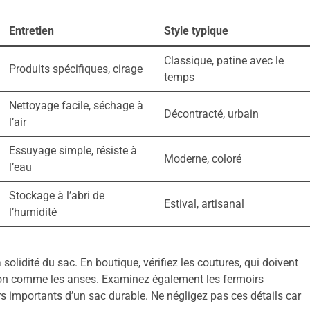
Entretien
Style typique
Classique, patine avec le
Produits spécifiques, cirage
temps
Nettoyage facile, séchage à
Décontracté, urbain
l’air
Essuyage simple, résiste à
Moderne, coloré
l’eau
Stockage à l’abri de
Estival, artisanal
l’humidité
a solidité du sac. En boutique, vérifiez les coutures, qui doivent
nsion comme les anses. Examinez également les fermoirs
urs importants d’un sac durable. Ne négligez pas ces détails car