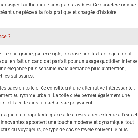
 un aspect authentique aux grains visibles. Ce caractère unique
 créant une pièce à la fois pratique et chargée d’histoire
nce ?
té. Le cuir grainé, par exemple, propose une texture légèrement
e qui en fait un candidat parfait pour un usage quotidien intense
à une élégance plus sensible mais demande plus d’attention,
 les salissures.
 les sacs en toile cirée constituent une alternative intéressante :
tement au rythme urbain. La toile cirée permet également une
n, et facilite ainsi un achat sac polyvalent.
e, gagnent en popularité grâce à leur résistance extrême à l’eau et
res innovantes apportent une touche moderne et dynamique, tout
 actifs ou voyageurs, ce type de sac se révèle souvent le plus