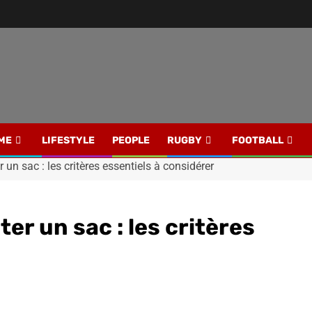
ME
LIFESTYLE
PEOPLE
RUGBY
FOOTBALL
un sac : les critères essentiels à considérer
er un sac : les critères