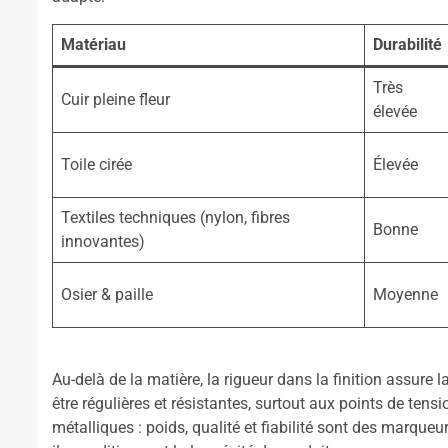
Matériau
Durabilité
Très
Cuir pleine fleur
élevée
Toile cirée
Élevée
Textiles techniques (nylon, fibres
Bonne
innovantes)
Osier & paille
Moyenne
Au-delà de la matière, la rigueur dans la finition assure l
être régulières et résistantes, surtout aux points de te
métalliques : poids, qualité et fiabilité sont des marque