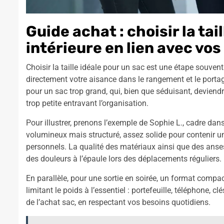
Guide achat : choisir la tai
intérieure en lien avec vos
Choisir la taille idéale pour un sac est une étape souvent
directement votre aisance dans le rangement et le portage
pour un sac trop grand, qui, bien que séduisant, deviendr
trop petite entravant l’organisation.
Pour illustrer, prenons l’exemple de Sophie L., cadre da
volumineux mais structuré, assez solide pour contenir un
personnels. La qualité des matériaux ainsi que des anses
des douleurs à l’épaule lors des déplacements réguliers.
En parallèle, pour une sortie en soirée, un format com
limitant le poids à l’essentiel : portefeuille, téléphone, c
de l’achat sac, en respectant vos besoins quotidiens.