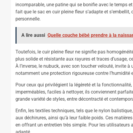
incomparable, une patine qui se bonifie avec le temps et
fait que le sac en cuir pleine fleur s’adapte et s’embellit,
personnelle.
A lire aussi
Quelle couche bébé prendre à la naissa
Toutefois, le cuir pleine fleur ne signifie pas homogénéi
plus solide et résistante aux rayures et traces d’usage, c
À l’inverse, le nubuck, avec son toucher velouté, invite 
notamment une protection rigoureuse contre l’humidité et
Pour ceux qui privilégient la légèreté et la fonctionnalité,
imperméables, faciles à nettoyer, ils conviennent parfai
grande variété de styles, entre décontracté et contemporai
Enfin, les textiles techniques, tels que le nylon balistiqu
aux déchirures, ainsi qu’à leur faible poids. Ces matiè
en offrant un entretien très simple. Pour les utilisateurs
adapté.