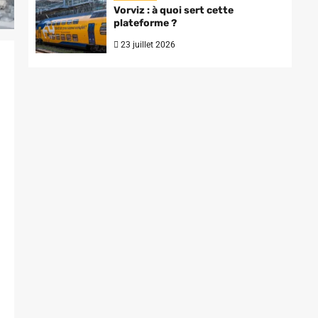
Vorviz : à quoi sert cette
plateforme ?
23 juillet 2026