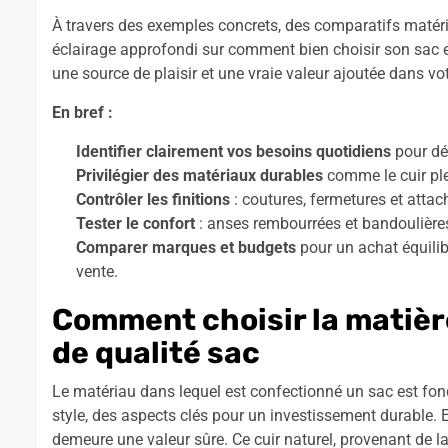
À travers des exemples concrets, des comparatifs matéria
éclairage approfondi sur comment bien choisir son sac e
une source de plaisir et une vraie valeur ajoutée dans vo
En bref :
Identifier clairement vos besoins quotidiens
pour dét
Privilégier des matériaux durables
comme le cuir plei
Contrôler les finitions
: coutures, fermetures et attac
Tester le confort
: anses rembourrées et bandoulières
Comparer marques et budgets
pour un achat équilibr
vente.
Comment choisir la matièr
de qualité sac
Le matériau dans lequel est confectionné un sac est fond
style, des aspects clés pour un investissement durable. En
demeure une valeur sûre. Ce cuir naturel, provenant de l