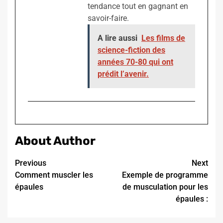
tendance tout en gagnant en
savoir-faire.
A lire aussi
Les films de
science-fiction des
années 70-80 qui ont
prédit l’avenir.
About Author
Continue
Previous
Next
Comment muscler les
Exemple de programme
Reading
épaules
de musculation pour les
épaules :