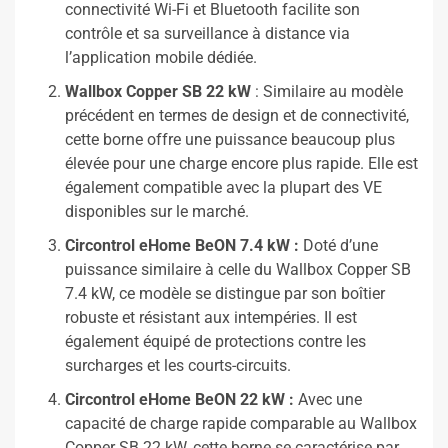
connectivité Wi-Fi et Bluetooth facilite son
contrôle et sa surveillance à distance via
l’application mobile dédiée.
Wallbox Copper SB 22 kW
: Similaire au modèle
précédent en termes de design et de connectivité,
cette borne offre une puissance beaucoup plus
élevée pour une charge encore plus rapide. Elle est
également compatible avec la plupart des VE
disponibles sur le marché.
Circontrol eHome BeON 7.4 kW :
Doté d’une
puissance similaire à celle du Wallbox Copper SB
7.4 kW, ce modèle se distingue par son boîtier
robuste et résistant aux intempéries. Il est
également équipé de protections contre les
surcharges et les courts-circuits.
Circontrol eHome BeON 22 kW :
Avec une
capacité de charge rapide comparable au Wallbox
Copper SB 22 kW, cette borne se caractérise par