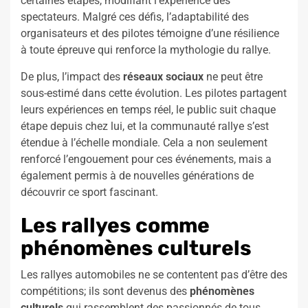
certaines étapes, modifiant l’expérience des
spectateurs. Malgré ces défis, l’adaptabilité des
organisateurs et des pilotes témoigne d’une résilience
à toute épreuve qui renforce la mythologie du rallye.
De plus, l’impact des
réseaux sociaux
ne peut être
sous-estimé dans cette évolution. Les pilotes partagent
leurs expériences en temps réel, le public suit chaque
étape depuis chez lui, et la communauté rallye s’est
étendue à l’échelle mondiale. Cela a non seulement
renforcé l’engouement pour ces événements, mais a
également permis à de nouvelles générations de
découvrir ce sport fascinant.
Les rallyes comme
phénomènes culturels
Les rallyes automobiles ne se contentent pas d’être des
compétitions; ils sont devenus des
phénomènes
culturels
qui rassemblent des passionnés de tous