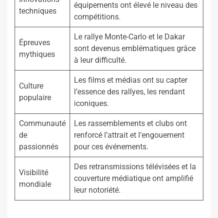
équipements ont élevé le niveau des
techniques
compétitions.
Le rallye Monte-Carlo et le Dakar
Épreuves
sont devenus emblématiques grâce
mythiques
à leur difficulté.
Les films et médias ont su capter
Culture
l’essence des rallyes, les rendant
populaire
iconiques.
Communauté
Les rassemblements et clubs ont
de
renforcé l’attrait et l’engouement
passionnés
pour ces événements.
Des retransmissions télévisées et la
Visibilité
couverture médiatique ont amplifié
mondiale
leur notoriété.