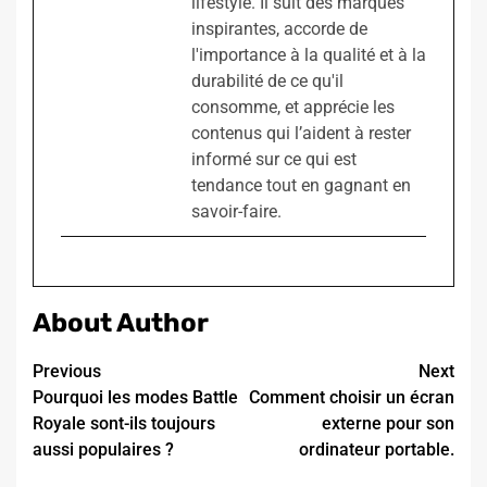
lifestyle. Il suit des marques
inspirantes, accorde de
l'importance à la qualité et à la
durabilité de ce qu'il
consomme, et apprécie les
contenus qui l’aident à rester
informé sur ce qui est
tendance tout en gagnant en
savoir-faire.
About Author
Continue
Previous
Next
Pourquoi les modes Battle
Comment choisir un écran
Reading
Royale sont-ils toujours
externe pour son
aussi populaires ?
ordinateur portable.