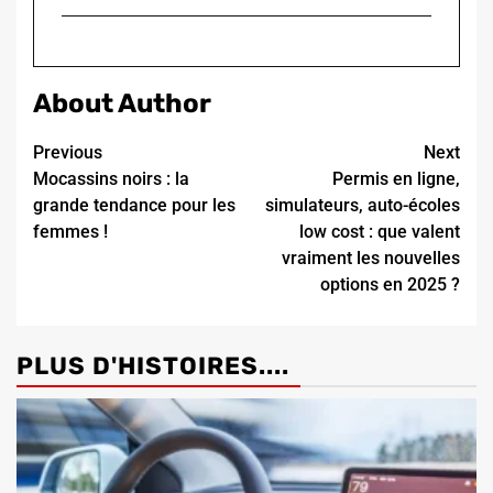
About Author
Continue
Previous
Next
Mocassins noirs : la
Permis en ligne,
Reading
grande tendance pour les
simulateurs, auto-écoles
femmes !
low cost : que valent
vraiment les nouvelles
options en 2025 ?
PLUS D'HISTOIRES....