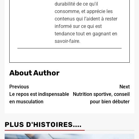
durabilité de ce qu'il
consomme, et apprécie les
contenus qui l’aident à rester
informé sur ce qui est
tendance tout en gagnant en
savoir-faire.
About Author
Continue
Previous
Next
Le repos est indispensable
Nutrition sportive, conseil
Reading
en musculation
pour bien débuter
PLUS D'HISTOIRES....