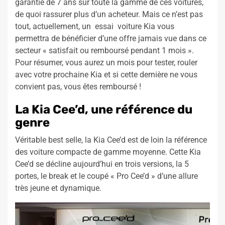
garantie de 7 ans sur toute la gamme de ces voitures,
de quoi rassurer plus d’un acheteur. Mais ce n’est pas
tout, actuellement, un essai voiture Kia vous
permettra de bénéficier d’une offre jamais vue dans ce
secteur « satisfait ou remboursé pendant 1 mois ».
Pour résumer, vous aurez un mois pour tester, rouler
avec votre prochaine Kia et si cette dernière ne vous
convient pas, vous êtes remboursé !
La Kia Cee’d, une référence du
genre
Véritable best selle, la Kia Cee’d est de loin la référence
des voiture compacte de gamme moyenne. Cette Kia
Cee’d se décline aujourd’hui en trois versions, la 5
portes, le break et le coupé « Pro Cee’d » d’une allure
très jeune et dynamique.