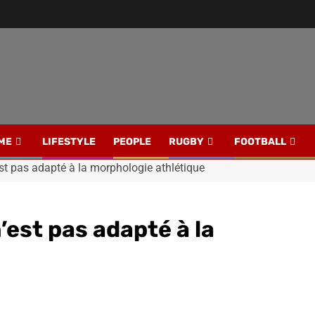
ME
LIFESTYLE
PEOPLE
RUGBY
FOOTBALL
est pas adapté à la morphologie athlétique
’est pas adapté à la