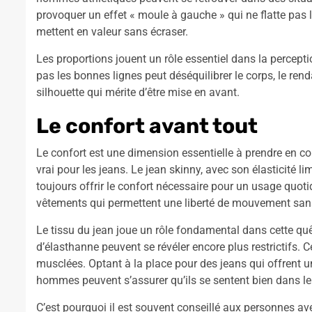
provoquer un effet « moule à gauche » qui ne flatte pas 
mettent en valeur sans écraser.
Les proportions jouent un rôle essentiel dans la perceptio
pas les bonnes lignes peut déséquilibrer le corps, le r
silhouette qui mérite d’être mise en avant.
Le confort avant tout
Le confort est une dimension essentielle à prendre en co
vrai pour les jeans. Le jean skinny, avec son élasticité 
toujours offrir le confort nécessaire pour un usage quoti
vêtements qui permettent une liberté de mouvement sa
Le tissu du jean joue un rôle fondamental dans cette qu
d’élasthanne peuvent se révéler encore plus restrictifs. 
musclées. Optant à la place pour des jeans qui offrent u
hommes peuvent s’assurer qu’ils se sentent bien dans leur
C’est pourquoi il est souvent conseillé aux personnes a