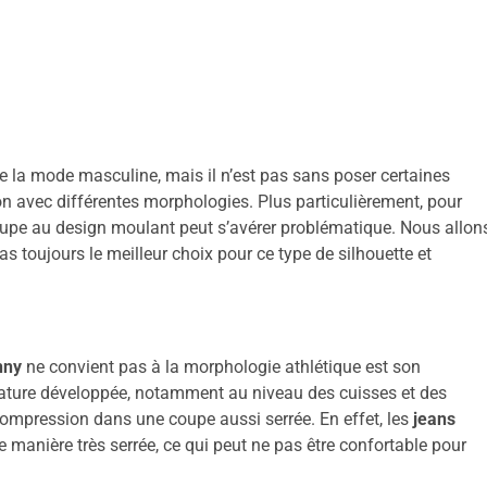
 la mode masculine, mais il n’est pas sans poser certaines
 avec différentes morphologies. Plus particulièrement, pour
oupe au design moulant peut s’avérer problématique. Nous allon
pas toujours le meilleur choix pour ce type de silhouette et
nny
ne convient pas à la morphologie athlétique est son
ature développée, notamment au niveau des cuisses et des
ompression dans une coupe aussi serrée. En effet, les
jeans
manière très serrée, ce qui peut ne pas être confortable pour