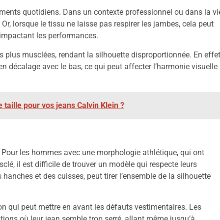
ents quotidiens. Dans un contexte professionnel ou dans la vi
e. Or, lorsque le tissu ne laisse pas respirer les jambes, cela peut
t impactant les performances.
s plus musclées, rendant la silhouette disproportionnée. En effet
en décalage avec le bas, ce qui peut affecter l’harmonie visuelle
 taille pour vos jeans Calvin Klein ?
s. Pour les hommes avec une morphologie athlétique, qui ont
lé, il est difficile de trouver un modèle qui respecte leurs
 hanches et des cuisses, peut tirer l’ensemble de la silhouette
n qui peut mettre en avant les défauts vestimentaires. Les
ions où leur jean semble trop serré, allant même jusqu’à