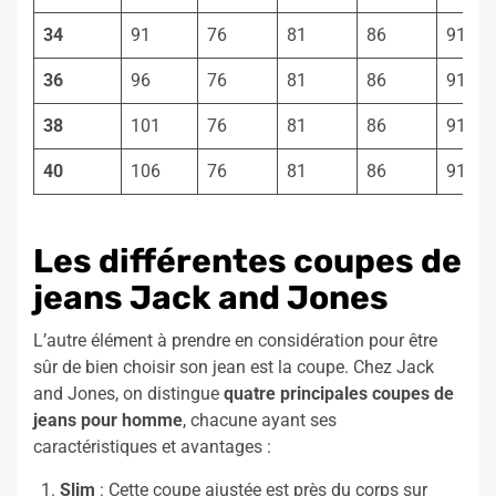
34
91
76
81
86
91
36
96
76
81
86
91
38
101
76
81
86
91
40
106
76
81
86
91
Les différentes coupes de
jeans Jack and Jones
L’autre élément à prendre en considération pour être
sûr de bien choisir son jean est la coupe. Chez Jack
and Jones, on distingue
quatre principales coupes de
jeans pour homme
, chacune ayant ses
caractéristiques et avantages :
Slim
: Cette coupe ajustée est près du corps sur