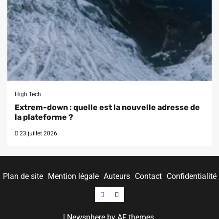
High Tech
Extrem-down : quelle est la nouvelle adresse de
la plateforme ?
23 juillet 2026
Plan de site
Mention légale
Auteurs
Contact
Confidentialité
Facebook
Twitter
|
Newsphere
by AF themes.