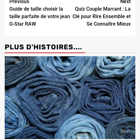
Continue
Previous
Next
Guide de taille choisir la
Quiz Couple Marrant : La
Reading
taille parfaite de votre jean
Clé pour Rire Ensemble et
G-Star RAW
Se Connaître Mieux
PLUS D'HISTOIRES....