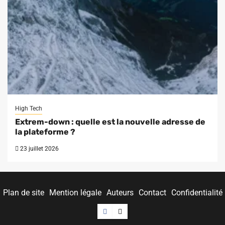
High Tech
Extrem-down : quelle est la nouvelle adresse de
la plateforme ?
23 juillet 2026
Plan de site
Mention légale
Auteurs
Contact
Confidentialité
Facebook
Twitter