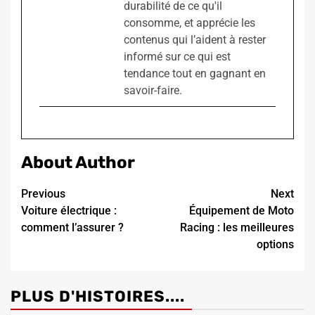
durabilité de ce qu'il
consomme, et apprécie les
contenus qui l’aident à rester
informé sur ce qui est
tendance tout en gagnant en
savoir-faire.
About Author
Continue
Previous
Next
Voiture électrique :
Équipement de Moto
Reading
comment l’assurer ?
Racing : les meilleures
options
PLUS D'HISTOIRES....