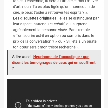
tableau ensemble, tu serais l’artiste et moi l’œuvre
d’art » ou « Tu es plus figée qu’un mannequin de
cire, je peux t’aider à retrouver tes esprits ? ».
Les disquettes originales :
elles se distinguent par
leur aspect inattendu et créatif, qui surprend
agréablement la personne visée. Par exemple :
« Ton sourire est-il en option ou compris dans le
prix de la conversation ? » ou « Si j’étais un pirate,
ton cœur serait mon trésor recherché ».
A lire aussi
Neurinome de l’acoustique : que
disent les témoignages de ceux qui en souffrent
?