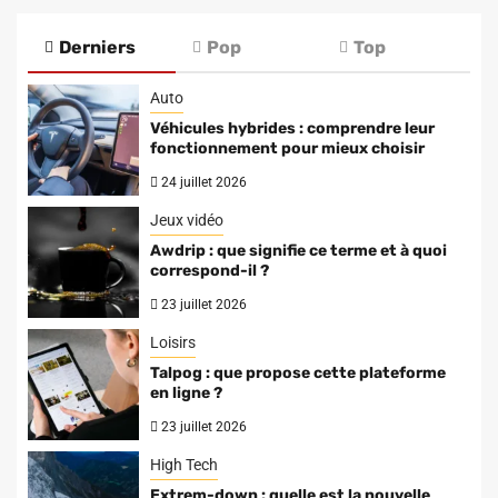
Derniers
Pop
Top
Auto
Véhicules hybrides : comprendre leur
fonctionnement pour mieux choisir
24 juillet 2026
Jeux vidéo
Awdrip : que signifie ce terme et à quoi
correspond-il ?
23 juillet 2026
Loisirs
Talpog : que propose cette plateforme
en ligne ?
23 juillet 2026
High Tech
Extrem-down : quelle est la nouvelle