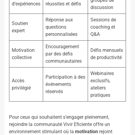
groupes de
d’expériences
réussites et défis
discussion
Réponse aux
Sessions de
Soutien
questions
coaching et
expert
personnalisées
Q&A
Encouragement
Motivation
Défis mensuels
par des défis
collective
de productivité
communautaires
Webinaires
Participation à des
Accès
exclusifs,
événements
privilégié
ateliers
réservés
pratiques
Pour ceux qui souhaitent s’engager pleinement,
rejoindre la communauté Vivir Eficiente offre un
environnement stimulant où la
motivation
rejoint