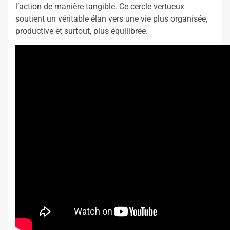
l’action de manière tangible. Ce cercle vertueux
soutient un véritable élan vers une vie plus organisée,
productive et surtout, plus équilibrée.