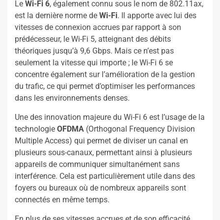
Le
Wi-Fi 6
, également connu sous le nom de 802.11ax,
est la dernière norme de
Wi-Fi
. Il apporte avec lui des
vitesses de connexion accrues par rapport à son
prédécesseur, le Wi-Fi 5, atteignant des débits
théoriques jusqu’à 9,6 Gbps. Mais ce n’est pas
seulement la vitesse qui importe ; le Wi-Fi 6 se
concentre également sur l’amélioration de la gestion
du trafic, ce qui permet d’optimiser les performances
dans les environnements denses.
Une des innovation majeure du Wi-Fi 6 est l’usage de la
technologie
OFDMA
(Orthogonal Frequency Division
Multiple Access) qui permet de diviser un canal en
plusieurs sous-canaux, permettant ainsi à plusieurs
appareils de communiquer simultanément sans
interférence. Cela est particulièrement utile dans des
foyers ou bureaux où de nombreux appareils sont
connectés en même temps.
En plus de ses vitesses accrues et de son efficacité