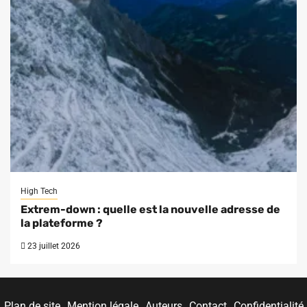
High Tech
Extrem-down : quelle est la nouvelle adresse de
la plateforme ?
23 juillet 2026
Plan de site
Mention légale
Auteurs
Contact
Confidentialité