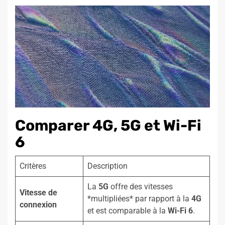
Comparer 4G, 5G et Wi-Fi
6
Critères
Description
La
5G
offre des vitesses
Vitesse de
*multipliées* par rapport à la
4G
connexion
et est comparable à la
Wi-Fi 6
.