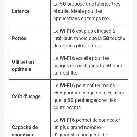
La
5G
propose une latence
très
Latence
réduite
, idéale pour les
applications en temps réel.
Le
Wi-Fi 6
est plus efficace à
Portée
intérieur
, tandis que la
5G
touche
des zones plus larges.
Le
Wi-Fi 6
excelle pour les
Utilisation
usages domestiques, la
5G
pour
optimale
la mobilité.
Le
Wi-Fi 6
peut coûter moins
cher pour un usage régulier, alors
Coût d’usage
que la
5G
peut engendrer des
coûts accrus.
Le
Wi-Fi 6
permet de connecter
Capacité de
un plus grand nombre
connexion
d’appareils sans perte de