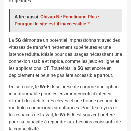
exigeantes.
A lire aussi
Obivap Ne Fonctionne Plus :
Pourquoi le site est-il inaccessible ?
La
5G
démontre un potentiel impressionnant avec des
vitesses de transfert nettement supérieures et une
latence réduite, idéale pour des usages nécessitant une
connexion stable et rapide, comme les jeux en ligne et
les applications IoT. Toutefois, la
5G
est encore en
déploiement et peut ne pas être accessible partout.
De son côté, le
Wi-Fi 6
se présente comme une option
incontournable pour les environnements d’intérieur,
offrant des débits très élevés et une bonne gestion de
multiples connexions simultanées. Pour les foyers et
les espaces de travail, le
Wi-Fi 6
est souvent préféré
pour sa capacité à répondre aux besoins croissants de
la connectivité.