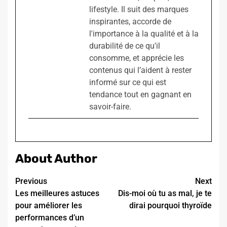
lifestyle. Il suit des marques
inspirantes, accorde de
l'importance à la qualité et à la
durabilité de ce qu'il
consomme, et apprécie les
contenus qui l’aident à rester
informé sur ce qui est
tendance tout en gagnant en
savoir-faire.
About Author
Continue
Previous
Next
Les meilleures astuces
Dis-moi où tu as mal, je te
Reading
pour améliorer les
dirai pourquoi thyroïde
performances d’un