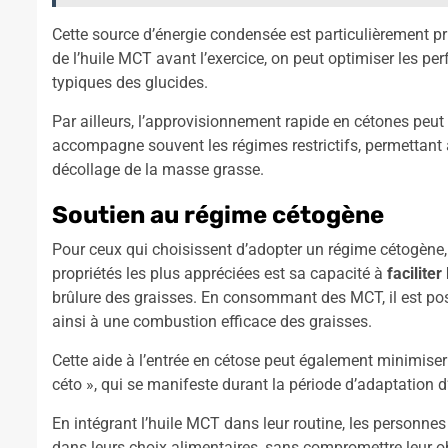
Cette source d’énergie condensée est particulièrement pr
de l’huile MCT avant l’exercice, on peut optimiser les pe
typiques des glucides.
Par ailleurs, l’approvisionnement rapide en cétones peut
accompagne souvent les régimes restrictifs, permettant 
décollage de la masse grasse.
Soutien au régime cétogène
Pour ceux qui choisissent d’adopter un régime cétogène, l
propriétés les plus appréciées est sa capacité à
faciliter
brûlure des graisses. En consommant des MCT, il est pos
ainsi à une combustion efficace des graisses.
Cette aide à l’entrée en cétose peut également minimiser 
céto », qui se manifeste durant la période d’adaptation 
En intégrant l’huile MCT dans leur routine, les personnes
dans leurs choix alimentaires, sans compromettre leur o