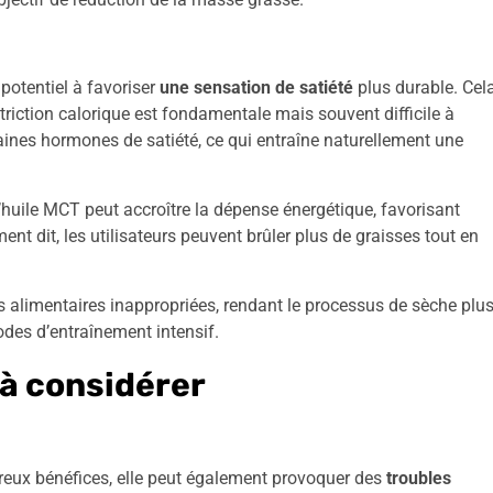
potentiel à favoriser
une sensation de satiété
plus durable. Cel
striction calorique est fondamentale mais souvent difficile à
taines hormones de satiété, ce qui entraîne naturellement une
huile MCT peut accroître la dépense énergétique, favorisant
nt dit, les utilisateurs peuvent brûler plus de graisses tout en
 alimentaires inappropriées, rendant le processus de sèche plu
odes d’entraînement intensif.
 à considérer
reux bénéfices, elle peut également provoquer des
troubles