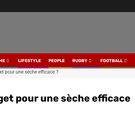
ME
LIFESTYLE
PEOPLE
RUGBY
FOOTBALL
et pour une sèche efficace ?
dget pour une sèche efficace