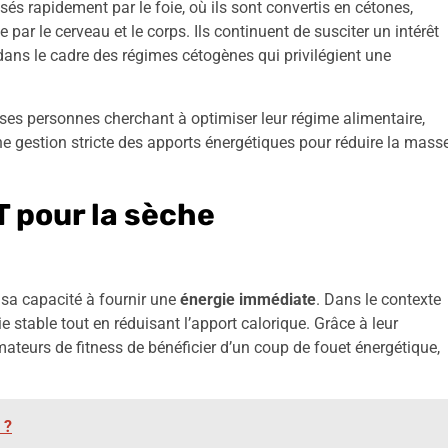
és rapidement par le foie, où ils sont convertis en cétones,
par le cerveau et le corps. Ils continuent de susciter un intérêt
ans le cadre des régimes cétogènes qui privilégient une
uses personnes cherchant à optimiser leur régime alimentaire,
e gestion stricte des apports énergétiques pour réduire la mass
T pour la sèche
sa capacité à fournir une
énergie immédiate
. Dans le contexte
ie stable tout en réduisant l’apport calorique. Grâce à leur
ateurs de fitness de bénéficier d’un coup de fouet énergétique,
 ?