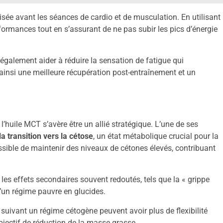
isée avant les séances de cardio et de musculation. En utilisant
rformances tout en s’assurant de ne pas subir les pics d’énergie
 également aider à réduire la sensation de fatigue qui
ainsi une meilleure récupération post-entraînement et un
’huile MCT s’avère être un allié stratégique. L’une de ses
 la transition vers la cétose
, un état métabolique crucial pour la
sible de maintenir des niveaux de cétones élevés, contribuant
les effets secondaires souvent redoutés, tels que la « grippe
d’un régime pauvre en glucides.
 suivant un régime cétogène peuvent avoir plus de flexibilité
bjectif de réduction de la masse grasse.