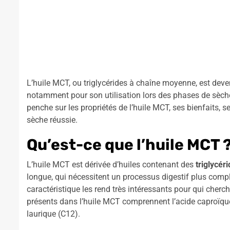
L’huile MCT, ou triglycérides à chaîne moyenne, est deven
notamment pour son utilisation lors des phases de sèches. 
penche sur les propriétés de l’huile MCT, ses bienfaits, se
sèche réussie.
Qu’est-ce que l’huile MCT 
L’huile MCT est dérivée d’huiles contenant des
triglycé
longue, qui nécessitent un processus digestif plus comp
caractéristique les rend très intéressants pour qui cher
présents dans l’huile MCT comprennent l’acide caproïque (
laurique (C12).