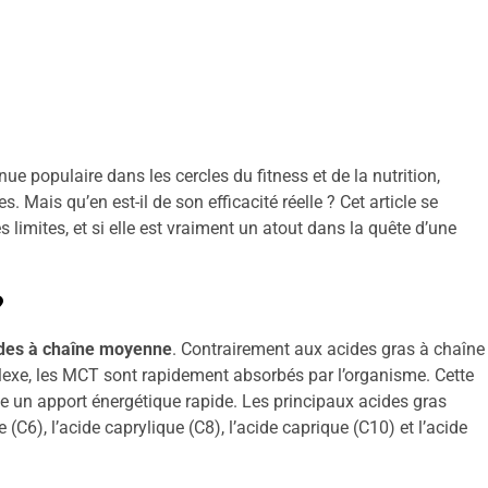
ue populaire dans les cercles du fitness et de la nutrition,
Mais qu’en est-il de son efficacité réelle ? Cet article se
s limites, et si elle est vraiment un atout dans la quête d’une
?
rides à chaîne moyenne
. Contrairement aux acides gras à chaîne
lexe, les MCT sont rapidement absorbés par l’organisme. Cette
che un apport énergétique rapide. Les principaux acides gras
C6), l’acide caprylique (C8), l’acide caprique (C10) et l’acide