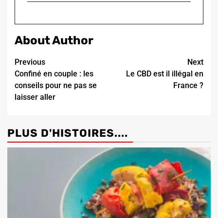
About Author
Continue
Previous
Next
Confiné en couple : les
Le CBD est il illégal en
Reading
conseils pour ne pas se
France ?
laisser aller
PLUS D'HISTOIRES....