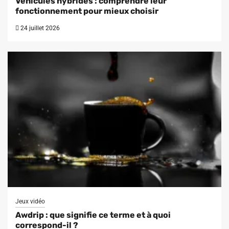
Véhicules hybrides : comprendre leur
fonctionnement pour mieux choisir
24 juillet 2026
Jeux vidéo
Awdrip : que signifie ce terme et à quoi
correspond-il ?