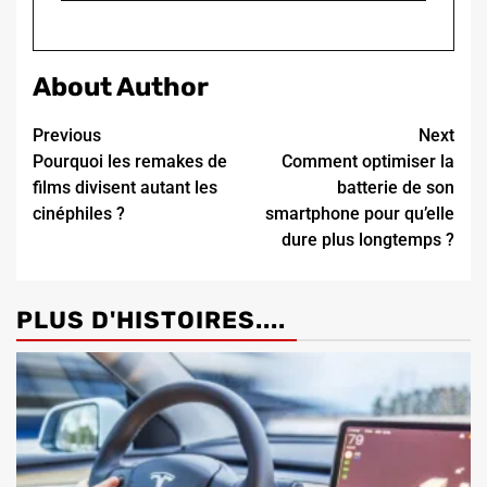
About Author
Continue
Previous
Next
Pourquoi les remakes de
Comment optimiser la
Reading
films divisent autant les
batterie de son
cinéphiles ?
smartphone pour qu’elle
dure plus longtemps ?
PLUS D'HISTOIRES....