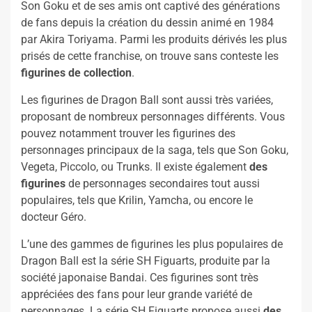
Son Goku et de ses amis ont captivé des générations
de fans depuis la création du dessin animé en 1984
par Akira Toriyama. Parmi les produits dérivés les plus
prisés de cette franchise, on trouve sans conteste les
figurines de collection
.
Les figurines de Dragon Ball sont aussi très variées,
proposant de nombreux personnages différents. Vous
pouvez notamment trouver les figurines des
personnages principaux de la saga, tels que Son Goku,
Vegeta, Piccolo, ou Trunks. Il existe également
des
figurines
de personnages secondaires tout aussi
populaires, tels que Krilin, Yamcha, ou encore le
docteur Géro.
L’une des gammes de figurines les plus populaires de
Dragon Ball est la série SH Figuarts, produite par la
société japonaise Bandai. Ces figurines sont très
appréciées des fans pour leur grande variété de
personnages. La série SH Figuarts propose aussi
des