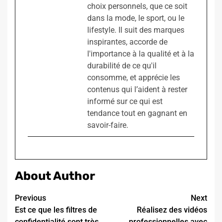
choix personnels, que ce soit
dans la mode, le sport, ou le
lifestyle. Il suit des marques
inspirantes, accorde de
l'importance à la qualité et à la
durabilité de ce qu'il
consomme, et apprécie les
contenus qui l’aident à rester
informé sur ce qui est
tendance tout en gagnant en
savoir-faire.
About Author
Continue
Previous
Next
Est ce que les filtres de
Réalisez des vidéos
Reading
confidentialité sont très
professionnelles avec