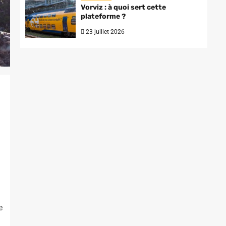
Vorviz : à quoi sert cette
plateforme ?
23 juillet 2026
e