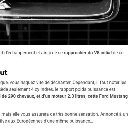
ruit d’échappement et ainsi de se
rapprocher du V8 initial
de ce
out
que, vous risquez vite de déchanter. Cependant, il faut noter les
sède seulement 4 cylindres, le rapport poids puissance est
 de 290 chevaux, et d’un moteur 2.3 litres, cette Ford Mustang
us, mais elle vous assurera de très bonne sensation. Annoncé à un
rnative aux Européennes d’une même puissance…