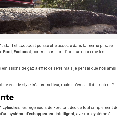
 Mustant et Ecoboost puisse être associé dans la même phrase.
de
Ford
,
Ecoboost
, comme son nom l’indique concerne les
s émissions de gaz à effet de serre mais je pensai que nos amis
nt de vue de style très prometteur, mais qu’en est il du moteur ?
ente
4 cylindres
, les ingénieurs de Ford ont décidé tout simplement d
 d’un
système d’échappement intelligent
, avec un
système à