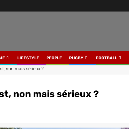
ME
LIFESTYLE
PEOPLE
RUGBY
FOOTBALL
t, non mais sérieux ?
t, non mais sérieux ?