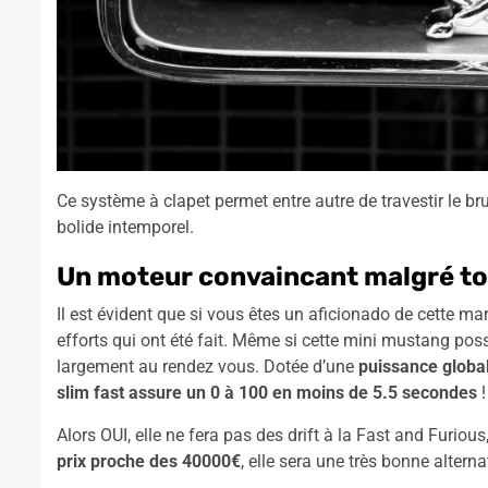
Ce système à clapet permet entre autre de travestir le b
bolide intemporel.
Un moteur convaincant malgré t
Il est évident que si vous êtes un aficionado de cette mar
efforts qui ont été fait. Même si cette mini mustang pos
largement au rendez vous. Dotée d’une
puissance global
slim fast assure un 0 à 100 en moins de 5.5 secondes
!
Alors OUI, elle ne fera pas des drift à la Fast and Furio
prix proche des 40000€
, elle sera une très bonne alte