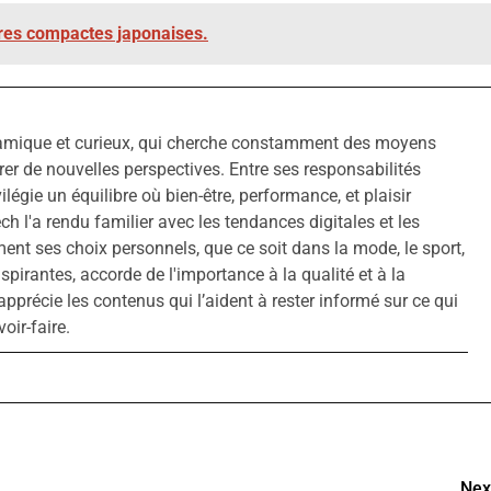
ures compactes japonaises.
amique et curieux, qui cherche constamment des moyens
rer de nouvelles perspectives. Entre ses responsabilités
ivilégie un équilibre où bien-être, performance, et plaisir
ech l'a rendu familier avec les tendances digitales et les
ment ses choix personnels, que ce soit dans la mode, le sport,
inspirantes, accorde de l'importance à la qualité et à la
apprécie les contenus qui l’aident à rester informé sur ce qui
oir-faire.
Nex