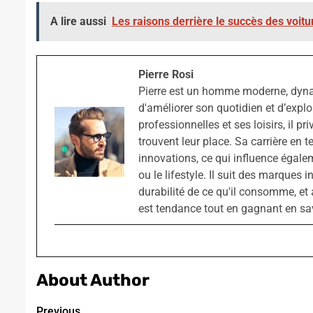
A lire aussi
Les raisons derrière le succès des voit
Pierre Rosi
Pierre est un homme moderne, dyn
d'améliorer son quotidien et d’explo
professionnelles et ses loisirs, il pr
trouvent leur place. Sa carrière en t
innovations, ce qui influence égale
ou le lifestyle. Il suit des marques 
durabilité de ce qu'il consomme, et 
est tendance tout en gagnant en sav
About Author
Previous