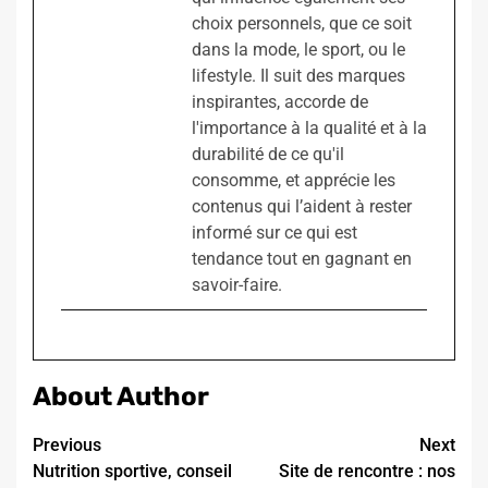
choix personnels, que ce soit
dans la mode, le sport, ou le
lifestyle. Il suit des marques
inspirantes, accorde de
l'importance à la qualité et à la
durabilité de ce qu'il
consomme, et apprécie les
contenus qui l’aident à rester
informé sur ce qui est
tendance tout en gagnant en
savoir-faire.
About Author
Continue
Previous
Next
Nutrition sportive, conseil
Site de rencontre : nos
Reading