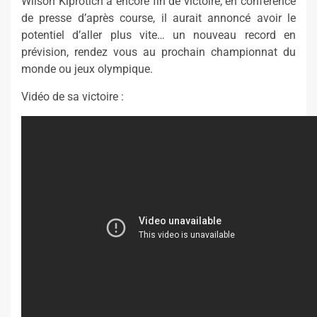
Wilson Kiprotich a encore fin de victoire, en conférence
de presse d’après course, il aurait annoncé avoir le
potentiel d’aller plus vite… un nouveau record en
prévision, rendez vous au prochain championnat du
monde ou jeux olympique.
Vidéo de sa victoire :