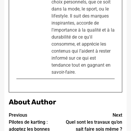
choix personnels, que ce soit
dans la mode, le sport, ou le
lifestyle. Il suit des marques
inspirantes, accorde de
l'importance à la qualité et à la
durabilité de ce qu'il
consomme, et apprécie les
contenus qui l’aident à rester
informé sur ce qui est
tendance tout en gagnant en
savoir-faire.
About Author
Continue
Previous
Next
Pilotes de karting :
Quel sont les travaux qu’on
Reading
adoptez les bonnes
sait faire sois même ?