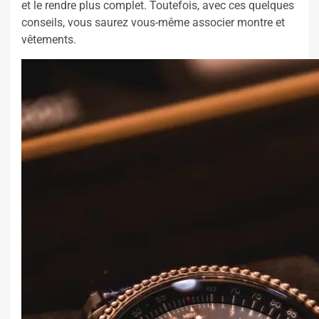
et le rendre plus complet. Toutefois, avec ces quelques
conseils, vous saurez vous-même associer montre et
vêtements.