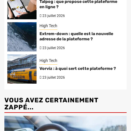
Talpog : que propose cette plateforme
en ligne ?
23 juillet 2026
High Tech
Extrem-down : quelle est la nouvelle
adresse de la plateforme ?
23 juillet 2026
High Tech
Vorviz : à quoi sert cette plateforme ?
23 juillet 2026
VOUS AVEZ CERTAINEMENT
ZAPPÉ...