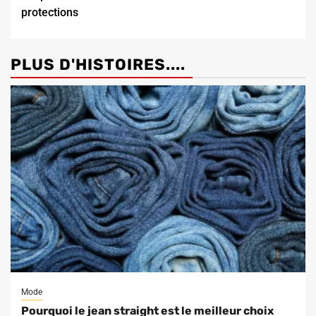
protections
PLUS D'HISTOIRES....
Mode
Pourquoi le jean straight est le meilleur choix