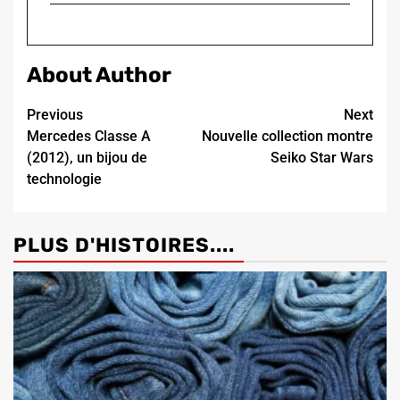
About Author
Continue
Previous
Next
Mercedes Classe A
Nouvelle collection montre
Reading
(2012), un bijou de
Seiko Star Wars
technologie
PLUS D'HISTOIRES....