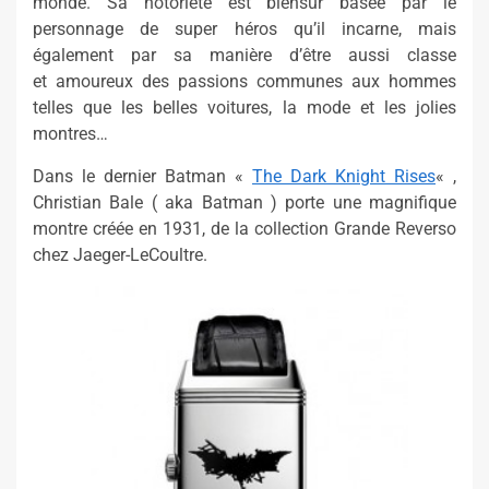
monde. Sa notoriété est biensur basée par le
personnage de super héros qu’il incarne, mais
également par sa manière d’être aussi classe
et amoureux des passions communes aux hommes
telles que les belles voitures, la mode et les jolies
montres…
Dans le dernier Batman «
The Dark Knight Rises
« ,
Christian Bale ( aka Batman ) porte une magnifique
montre créée en 1931, de la collection Grande Reverso
chez Jaeger-LeCoultre.