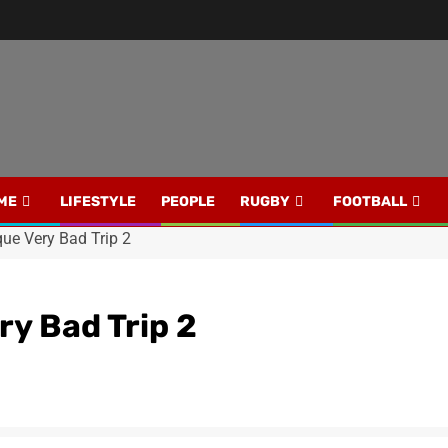
ME
LIFESTYLE
PEOPLE
RUGBY
FOOTBALL
que Very Bad Trip 2
ry Bad Trip 2