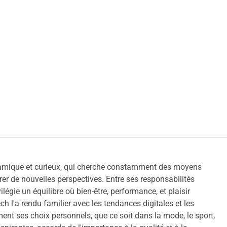
amique et curieux, qui cherche constamment des moyens
rer de nouvelles perspectives. Entre ses responsabilités
ivilégie un équilibre où bien-être, performance, et plaisir
ech l'a rendu familier avec les tendances digitales et les
ment ses choix personnels, que ce soit dans la mode, le sport,