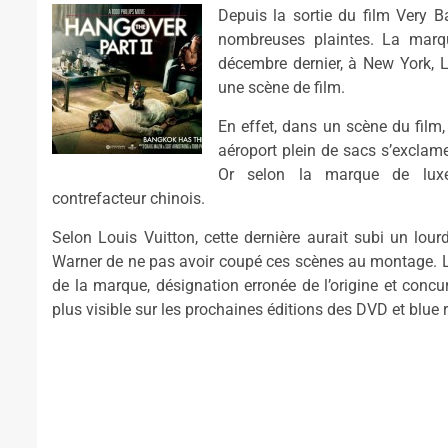
Depuis la sortie du film Very Ba
nombreuses plaintes. La marqu
décembre dernier, à New York, 
une scène de film.
En effet, dans un scène du film,
aéroport plein de sacs s’exclame
Or selon la marque de luxe 
contrefacteur chinois.
Selon Louis Vuitton, cette dernière aurait subi un lo
Warner de ne pas avoir coupé ces scènes au montage. Lo
de la marque, désignation erronée de l’origine et conc
plus visible sur les prochaines éditions des DVD et blue r