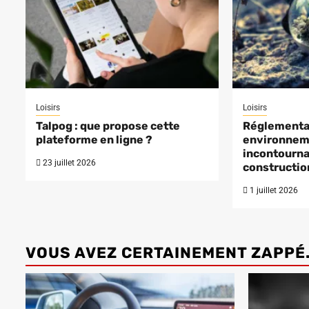
Loisirs
Loisirs
Talpog : que propose cette
Réglementa
plateforme en ligne ?
environnem
incontourna
23 juillet 2026
constructio
1 juillet 2026
VOUS AVEZ CERTAINEMENT ZAPPÉ.