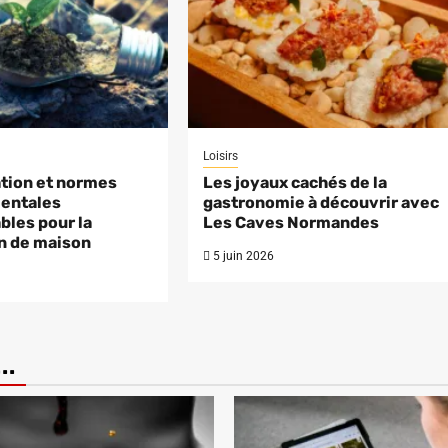
Loisirs
tion et normes
Les joyaux cachés de la
entales
gastronomie à découvrir avec
bles pour la
Les Caves Normandes
n de maison
5 juin 2026
..