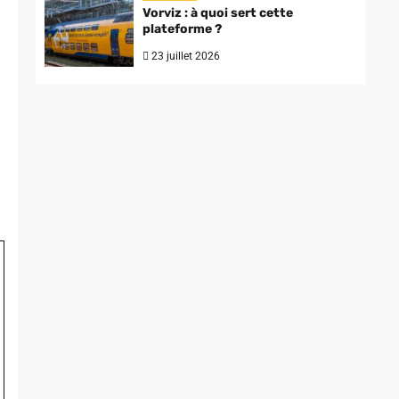
Vorviz : à quoi sert cette
plateforme ?
23 juillet 2026