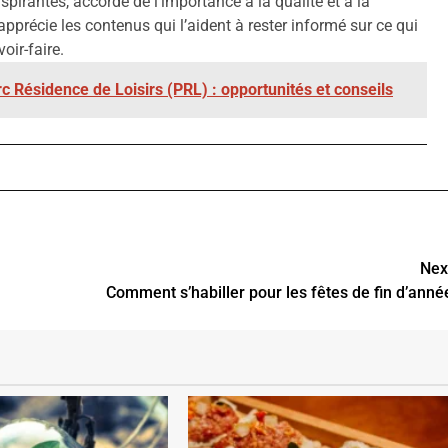
inspirantes, accorde de l'importance à la qualité et à la
apprécie les contenus qui l’aident à rester informé sur ce qui
oir-faire.
rc Résidence de Loisirs (PRL) : opportunités et conseils
Nex
Comment s’habiller pour les fêtes de fin d’anné