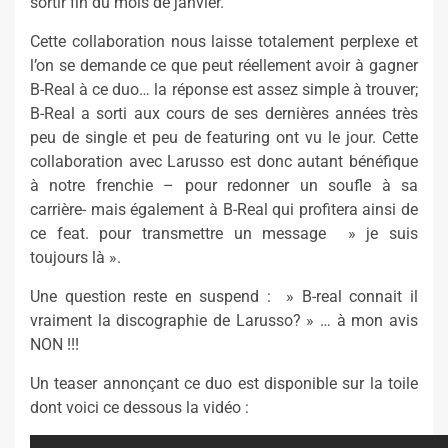
sortir fin du mois de janvier.
Cette collaboration nous laisse totalement perplexe et
l’on se demande ce que peut réellement avoir à gagner
B-Real à ce duo… la réponse est assez simple à trouver;
B-Real a sorti aux cours de ses dernières années très
peu de single et peu de featuring ont vu le jour. Cette
collaboration avec Larusso est donc autant bénéfique
à notre frenchie – pour redonner un soufle à sa
carrière- mais également à B-Real qui profitera ainsi de
ce feat. pour transmettre un message » je suis
toujours là ».
Une question reste en suspend : » B-real connait il
vraiment la discographie de Larusso? » … à mon avis
NON !!!
Un teaser annonçant ce duo est disponible sur la toile
dont voici ce dessous la vidéo :