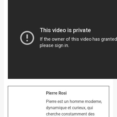
Pierre Rosi
Pierre est un homme moderne,
dynamique et curieux, qui
cherche constamment des