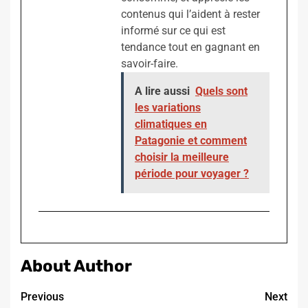
contenus qui l’aident à rester
informé sur ce qui est
tendance tout en gagnant en
savoir-faire.
A lire aussi
Quels sont
les variations
climatiques en
Patagonie et comment
choisir la meilleure
période pour voyager ?
About Author
Continue
Previous
Next