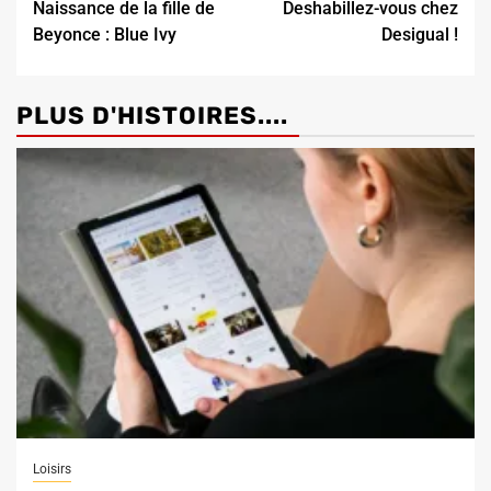
Naissance de la fille de
Deshabillez-vous chez
Reading
Beyonce : Blue Ivy
Desigual !
PLUS D'HISTOIRES....
Loisirs