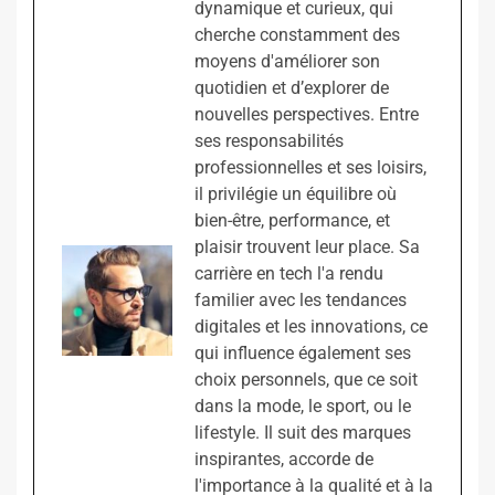
dynamique et curieux, qui
cherche constamment des
moyens d'améliorer son
quotidien et d’explorer de
nouvelles perspectives. Entre
ses responsabilités
professionnelles et ses loisirs,
il privilégie un équilibre où
bien-être, performance, et
plaisir trouvent leur place. Sa
carrière en tech l'a rendu
familier avec les tendances
digitales et les innovations, ce
qui influence également ses
choix personnels, que ce soit
dans la mode, le sport, ou le
lifestyle. Il suit des marques
inspirantes, accorde de
l'importance à la qualité et à la