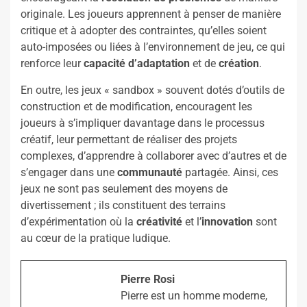
originale. Les joueurs apprennent à penser de manière
critique et à adopter des contraintes, qu’elles soient
auto-imposées ou liées à l’environnement de jeu, ce qui
renforce leur
capacité d’adaptation
et de
création
.
En outre, les jeux « sandbox » souvent dotés d’outils de
construction et de modification, encouragent les
joueurs à s’impliquer davantage dans le processus
créatif, leur permettant de réaliser des projets
complexes, d’apprendre à collaborer avec d’autres et de
s’engager dans une
communauté
partagée. Ainsi, ces
jeux ne sont pas seulement des moyens de
divertissement ; ils constituent des terrains
d’expérimentation où la
créativité
et l’
innovation
sont
au cœur de la pratique ludique.
Pierre Rosi
Pierre est un homme moderne,