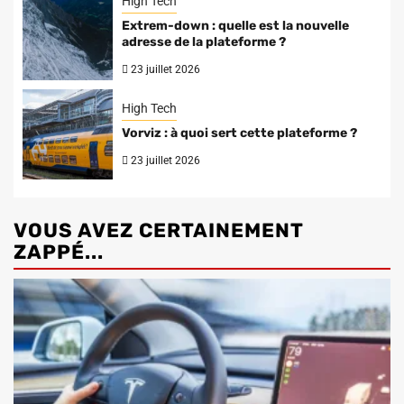
High Tech
Extrem-down : quelle est la nouvelle
adresse de la plateforme ?
23 juillet 2026
High Tech
Vorviz : à quoi sert cette plateforme ?
23 juillet 2026
VOUS AVEZ CERTAINEMENT
ZAPPÉ...