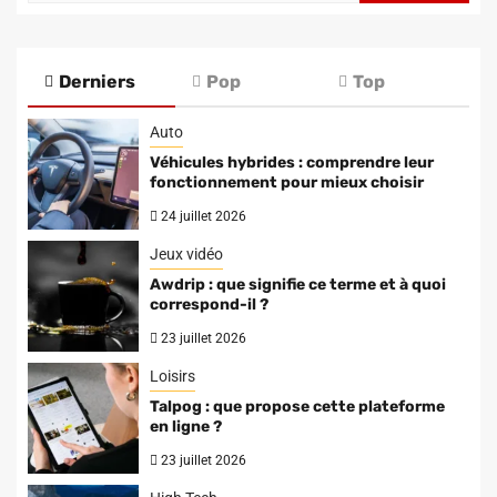
Derniers
Pop
Top
Auto
Véhicules hybrides : comprendre leur
fonctionnement pour mieux choisir
24 juillet 2026
Jeux vidéo
Awdrip : que signifie ce terme et à quoi
correspond-il ?
23 juillet 2026
Loisirs
Talpog : que propose cette plateforme
en ligne ?
23 juillet 2026