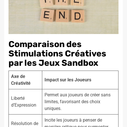
Comparaison des
Stimulations Créatives
par les Jeux Sandbox
Axe de
Impact sur les Joueurs
Créativité
Permet aux joueurs de créer sans
Liberté
limites, favorisant des choix
d’Expression
uniques.
Incite les joueurs à penser de
Résolution de
manière critique pour surmonter