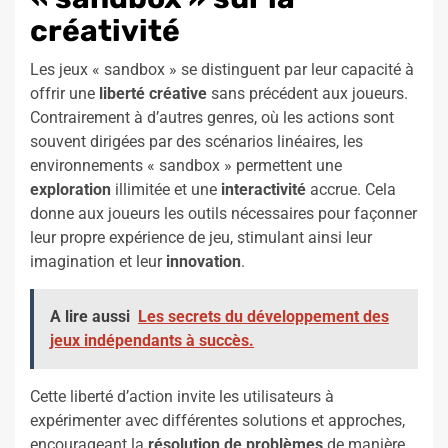
créativité
Les jeux « sandbox » se distinguent par leur capacité à
offrir une
liberté créative
sans précédent aux joueurs.
Contrairement à d’autres genres, où les actions sont
souvent dirigées par des scénarios linéaires, les
environnements « sandbox » permettent une
exploration
illimitée et une
interactivité
accrue. Cela
donne aux joueurs les outils nécessaires pour façonner
leur propre expérience de jeu, stimulant ainsi leur
imagination et leur
innovation
.
A lire aussi
Les secrets du développement des
jeux indépendants à succès.
Cette liberté d’action invite les utilisateurs à
expérimenter avec différentes solutions et approches,
encourageant la
résolution de problèmes
de manière