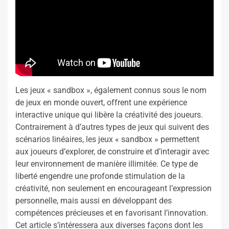
Les jeux « sandbox », également connus sous le nom
de jeux en monde ouvert, offrent une expérience
interactive unique qui libère la créativité des joueurs.
Contrairement à d’autres types de jeux qui suivent des
scénarios linéaires, les jeux « sandbox » permettent
aux joueurs d’explorer, de construire et d’interagir avec
leur environnement de manière illimitée. Ce type de
liberté engendre une profonde stimulation de la
créativité, non seulement en encourageant l’expression
personnelle, mais aussi en développant des
compétences précieuses et en favorisant l’innovation.
Cet article s’intéressera aux diverses façons dont les