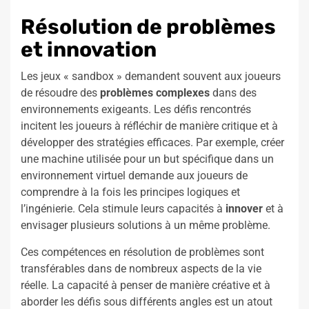
Résolution de problèmes
et innovation
Les jeux « sandbox » demandent souvent aux joueurs
de résoudre des
problèmes complexes
dans des
environnements exigeants. Les défis rencontrés
incitent les joueurs à réfléchir de manière critique et à
développer des stratégies efficaces. Par exemple, créer
une machine utilisée pour un but spécifique dans un
environnement virtuel demande aux joueurs de
comprendre à la fois les principes logiques et
l’ingénierie. Cela stimule leurs capacités à
innover
et à
envisager plusieurs solutions à un même problème.
Ces compétences en résolution de problèmes sont
transférables dans de nombreux aspects de la vie
réelle. La capacité à penser de manière créative et à
aborder les défis sous différents angles est un atout