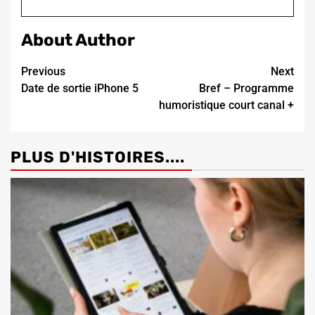
About Author
Continue
Previous
Next
Date de sortie iPhone 5
Bref – Programme
Reading
humoristique court canal +
PLUS D'HISTOIRES....