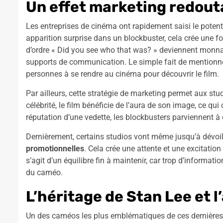
Un effet marketing redout
Les entreprises de cinéma ont rapidement saisi le potent
apparition surprise dans un blockbuster, cela crée une f
d’ordre « Did you see who that was? » deviennent monnaie
supports de communication. Le simple fait de mention
personnes à se rendre au cinéma pour découvrir le film.
Par ailleurs, cette stratégie de marketing permet aux stud
célébrité, le film bénéficie de l’aura de son image, ce qui
réputation d’une vedette, les blockbusters parviennent à él
Dernièrement, certains studios vont même jusqu’à dévoi
promotionnelles
. Cela crée une attente et une excitation
s’agit d’un équilibre fin à maintenir, car trop d’informatio
du caméo.
L’héritage de Stan Lee et 
Un des caméos les plus emblématiques de ces dernières 