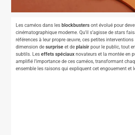
Les caméos dans les
blockbusters
ont évolué pour deve
cinématographique moderne. Qu’il s’agisse de stars faisa
références à leur propre œuvre, ces petites intervention
dimension de
surprise
et de
plaisir
pour le public, tout 
subtils. Les
effets spéciaux
novateurs et la montée en p
amplifié l’importance de ces caméos, transformant chaq
ensemble les raisons qui expliquent cet engouement et le