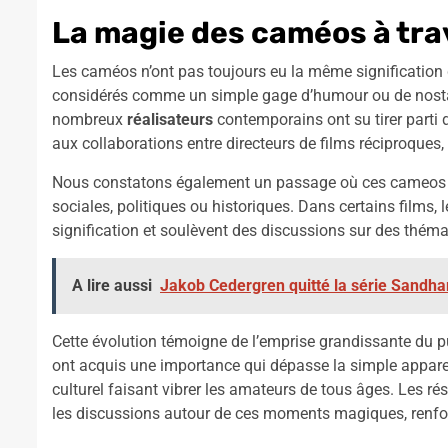
La magie des caméos à tra
Les caméos n’ont pas toujours eu la même signification da
considérés comme un simple gage d’humour ou de nostalgie
nombreux
réalisateurs
contemporains ont su tirer parti d
aux collaborations entre directeurs de films réciproques
Nous constatons également un passage où ces cameos on
sociales, politiques ou historiques. Dans certains films,
signification et soulèvent des discussions sur des théma
A lire aussi
Jakob Cedergren quitté la série Sandham
Cette évolution témoigne de l’emprise grandissante du 
ont acquis une importance qui dépasse la simple appare
culturel faisant vibrer les amateurs de tous âges. Les ré
les discussions autour de ces moments magiques, renforça