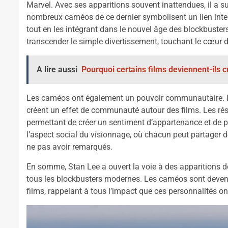
Marvel. Avec ses apparitions souvent inattendues, il a s
nombreux caméos de ce dernier symbolisent un lien interg
tout en les intégrant dans le nouvel âge des blockbuste
transcender le simple divertissement, touchant le cœur 
A lire aussi
Pourquoi certains films deviennent-ils cu
Les caméos ont également un pouvoir communautaire. Le
créent un effet de communauté autour des films. Les ré
permettant de créer un sentiment d’appartenance et de p
l’aspect social du visionnage, où chacun peut partager d
ne pas avoir remarqués.
En somme, Stan Lee a ouvert la voie à des apparitions de
tous les blockbusters modernes. Les caméos sont deven
films, rappelant à tous l’impact que ces personnalités on