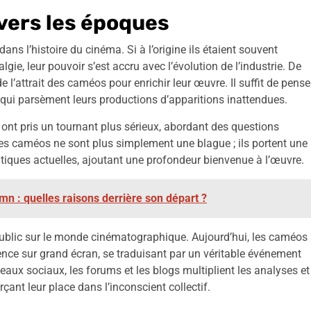
vers les époques
ns l’histoire du cinéma. Si à l’origine ils étaient souvent
, leur pouvoir s’est accru avec l’évolution de l’industrie. De
e l’attrait des caméos pour enrichir leur œuvre. Il suffit de pense
, qui parsèment leurs productions d’apparitions inattendues.
t pris un tournant plus sérieux, abordant des questions
 les caméos ne sont plus simplement une blague ; ils portent une
tiques actuelles, ajoutant une profondeur bienvenue à l’œuvre.
n : quelles raisons derrière son départ ?
public sur le monde cinématographique. Aujourd’hui, les caméos
nce sur grand écran, se traduisant par un véritable événement
seaux sociaux, les forums et les blogs multiplient les analyses et
nt leur place dans l’inconscient collectif.