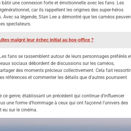
u bâtir une connexion forte et émotionnelle avec les fans. Les
énérationnel, car ils rappellent les origines des super-héros
rs. Avec sa légende, Stan Lee a démontré que les caméos peuven
des spectateurs.
ltes malgré leur échec initial au box-office ?
s fans se rassemblent autour de leurs personnages préférés e
seaux sociaux débordent de discussions sur les caméos,
artager des moments précieux collectivement. Cela fait ressortir
es références et commenter les détails que d’autres pourraient
 ce genre, établissant un précédent qui continue d’influencer
us une forme d’hommage à ceux qui ont façonné l’univers des
t eu sur le cinéma.