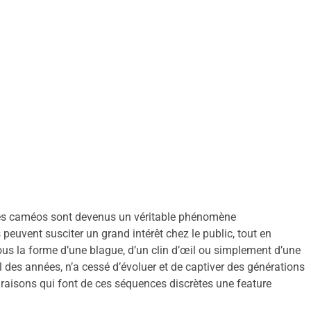
 les caméos sont devenus un véritable phénomène
peuvent susciter un grand intérêt chez le public, tout en
ous la forme d’une blague, d’un clin d’œil ou simplement d’une
l des années, n’a cessé d’évoluer et de captiver des générations
s raisons qui font de ces séquences discrètes une feature