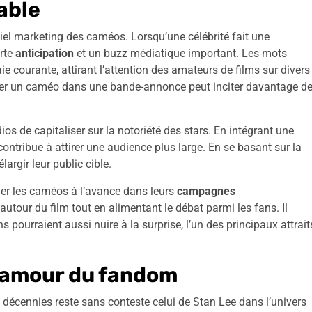
able
iel marketing des caméos. Lorsqu’une célébrité fait une
orte
anticipation
et un buzz médiatique important. Les mots
 courante, attirant l’attention des amateurs de films sur divers
ner un caméo dans une bande-annonce peut inciter davantage d
ios de capitaliser sur la notoriété des stars. En intégrant une
 contribue à attirer une audience plus large. En se basant sur la
argir leur public cible.
ler les caméos à l’avance dans leurs
campagnes
 autour du film tout en alimentant le débat parmi les fans. Il
ns pourraient aussi nuire à la surprise, l’un des principaux attrait
l’amour du fandom
décennies reste sans conteste celui de Stan Lee dans l’univers