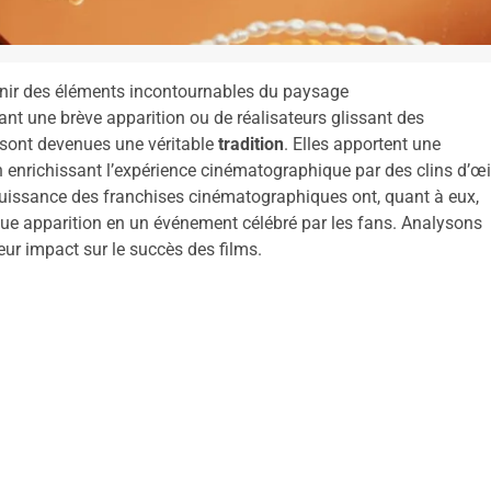
nir des éléments incontournables du paysage
nt une brève apparition ou de réalisateurs glissant des
s sont devenues une véritable
tradition
. Elles apportent une
en enrichissant l’expérience cinématographique par des clins d’œi
uissance des franchises cinématographiques ont, quant à eux,
ue apparition en un événement célébré par les fans. Analysons
ur impact sur le succès des films.