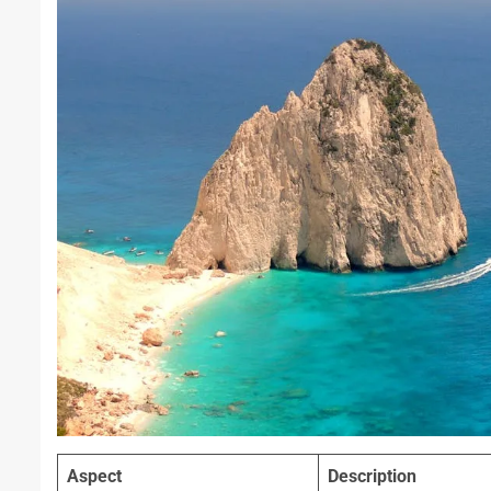
Aspect
Description