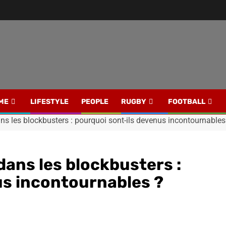
ME
LIFESTYLE
PEOPLE
RUGBY
FOOTBALL
s les blockbusters : pourquoi sont-ils devenus incontournables
ans les blockbusters :
us incontournables ?