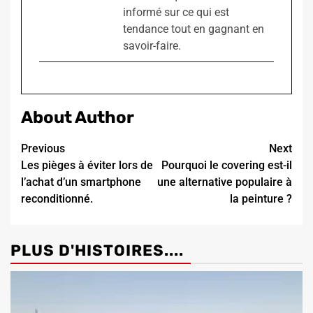
informé sur ce qui est
tendance tout en gagnant en
savoir-faire.
About Author
Continue
Previous
Next
Les pièges à éviter lors de
Pourquoi le covering est-il
Reading
l’achat d’un smartphone
une alternative populaire à
reconditionné.
la peinture ?
PLUS D'HISTOIRES....