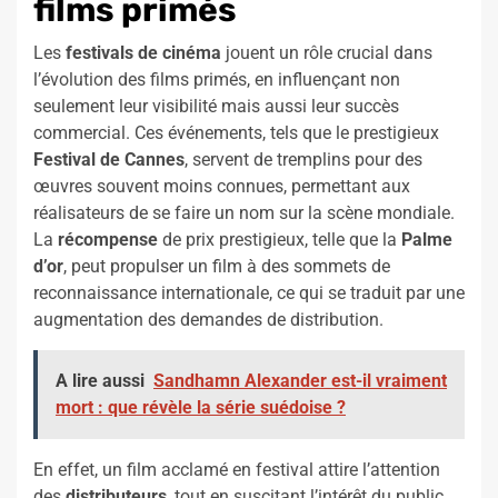
films primés
Les
festivals de cinéma
jouent un rôle crucial dans
l’évolution des films primés, en influençant non
seulement leur visibilité mais aussi leur succès
commercial. Ces événements, tels que le prestigieux
Festival de Cannes
, servent de tremplins pour des
œuvres souvent moins connues, permettant aux
réalisateurs de se faire un nom sur la scène mondiale.
La
récompense
de prix prestigieux, telle que la
Palme
d’or
, peut propulser un film à des sommets de
reconnaissance internationale, ce qui se traduit par une
augmentation des demandes de distribution.
A lire aussi
Sandhamn Alexander est-il vraiment
mort : que révèle la série suédoise ?
En effet, un film acclamé en festival attire l’attention
des
distributeurs
, tout en suscitant l’intérêt du public