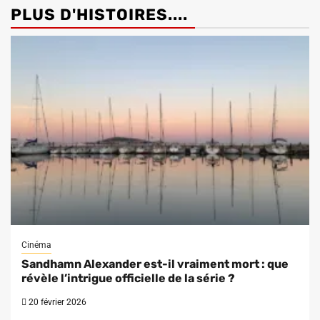
PLUS D'HISTOIRES....
Cinéma
Sandhamn Alexander est-il vraiment mort : que
révèle l’intrigue officielle de la série ?
20 février 2026