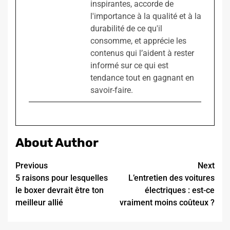
inspirantes, accorde de
l'importance à la qualité et à la
durabilité de ce qu'il
consomme, et apprécie les
contenus qui l’aident à rester
informé sur ce qui est
tendance tout en gagnant en
savoir-faire.
About Author
Continue
Previous
Next
5 raisons pour lesquelles
L’entretien des voitures
Reading
le boxer devrait être ton
électriques : est-ce
meilleur allié
vraiment moins coûteux ?