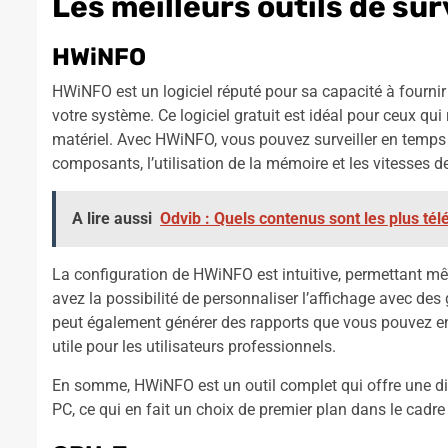
Les meilleurs outils de sur
HWiNFO
HWiNFO est un logiciel réputé pour sa capacité à fourni
votre système. Ce logiciel gratuit est idéal pour ceux qu
matériel. Avec HWiNFO, vous pouvez surveiller en temps 
composants, l’utilisation de la mémoire et les vitesses de
A lire aussi
Odvib : Quels contenus sont les plus tél
La configuration de HWiNFO est intuitive, permettant mê
avez la possibilité de personnaliser l’affichage avec de
peut également générer des rapports que vous pouvez enre
utile pour les utilisateurs professionnels.
En somme, HWiNFO est un outil complet qui offre une div
PC, ce qui en fait un choix de premier plan dans le cadre