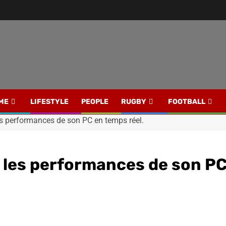
ME
LIFESTYLE
PEOPLE
RUGBY
FOOTBALL
les performances de son PC en temps réel.
er les performances de son P