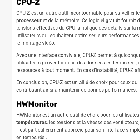
CPU-Z
CPU-Z est un autre outil incontournable pour surveiller l
processeur
et de la mémoire. Ce logiciel gratuit fournit
tensions effectives du CPU, ainsi que des détails sur la m
utilisateurs qui souhaitent optimiser leurs performanc
le montage vidéo.
Avec une interface conviviale, CPU-Z permet à quiconque
utilisateurs peuvent obtenir des données en temps réel, ce
ressources à tout moment. En cas d’instabilité, CPU-Z aff
En conclusion, CPU-Z est un allié de choix pour ceux qui d
contribuant ainsi à maintenir de bonnes performances.
HWMonitor
HWMonitor est un autre outil de choix pour les utilisateur
températures
, les tensions et la vitesse des ventilateur
Il est particulièrement apprécié pour son interface simple
en temps réel.