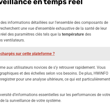
veillance en temps réel
r des informations détaillées sur l’ensemble des composants de
i recherchent une vue d’ensemble exhaustive de la santé de leur
réel des paramètres clés tels que la
température
des
s ventilateurs.
échargés sur cette plateforme ?
me aux utilisateurs novices de s’y retrouver rapidement. Vous
s graphiques et des échelles selon vos besoins. De plus, HWiNFO
gistrer pour une analyse ultérieure, ce qui est particulièrement
ersité d’informations essentielles sur les performances de votr
 de la surveillance de votre système.