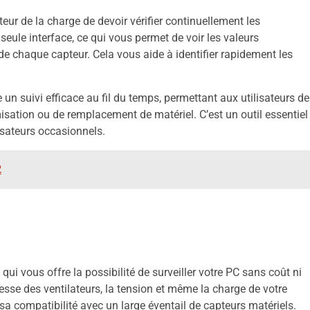
teur de la charge de devoir vérifier continuellement les
eule interface, ce qui vous permet de voir les valeurs
e chaque capteur. Cela vous aide à identifier rapidement les
un suivi efficace au fil du temps, permettant aux utilisateurs de
misation ou de remplacement de matériel. C’est un outil essentiel
isateurs occasionnels.
2
i vous offre la possibilité de surveiller votre PC sans coût ni
itesse des ventilateurs, la tension et même la charge de votre
 sa compatibilité avec un large éventail de capteurs matériels.