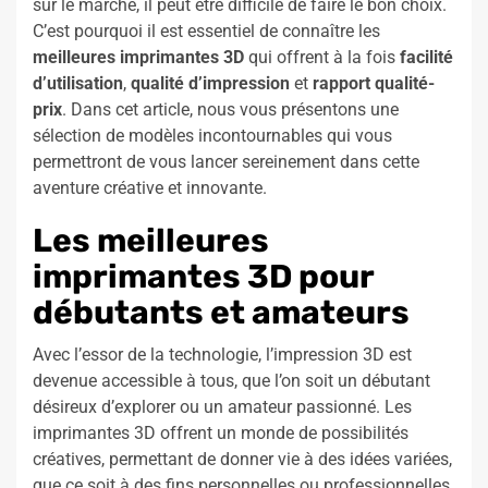
sur le marché, il peut être difficile de faire le bon choix.
C’est pourquoi il est essentiel de connaître les
meilleures imprimantes 3D
qui offrent à la fois
facilité
d’utilisation
,
qualité d’impression
et
rapport qualité-
prix
. Dans cet article, nous vous présentons une
sélection de modèles incontournables qui vous
permettront de vous lancer sereinement dans cette
aventure créative et innovante.
Les meilleures
imprimantes 3D pour
débutants et amateurs
Avec l’essor de la technologie, l’impression 3D est
devenue accessible à tous, que l’on soit un débutant
désireux d’explorer ou un amateur passionné. Les
imprimantes 3D offrent un monde de possibilités
créatives, permettant de donner vie à des idées variées,
que ce soit à des fins personnelles ou professionnelles.