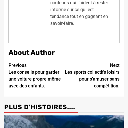
contenus qui l’aident à rester
informé sur ce qui est
tendance tout en gagnant en
savoir-faire.
About Author
Continue
Previous
Next
Les conseils pour garder
Les sports collectifs loisirs
Reading
une voiture propre même
pour s’amuser sans
avec des enfants.
compétition.
PLUS D'HISTOIRES....