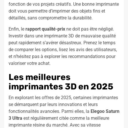
fonction de vos projets créatifs. Une bonne imprimante
doit vous permettre d’imprimer des objets fins et
détaillés, sans compromettre la durabilité.
Enfin, le
rapport qualité-prix
ne doit pas être négligé.
Investir dans une imprimante 3D de mauvaise qualité
peut rapidement s’avérer désastreux. Prenez le temps
de comparer les options, lisez les avis des utilisateurs,
et n’hésitez pas à explorer les recommandations pour
valoriser votre achat.
Les meilleures
imprimantes 3D en 2025
En explorant les offres de 2025, certaines imprimantes
se démarquent par leurs innovations et leurs
fonctionnalités avancées. Parmi elles, la
Elegoo Saturn
3 Ultra
est régulièrement citée comme la meilleure
imprimante résine du marché. Avec sa vitesse