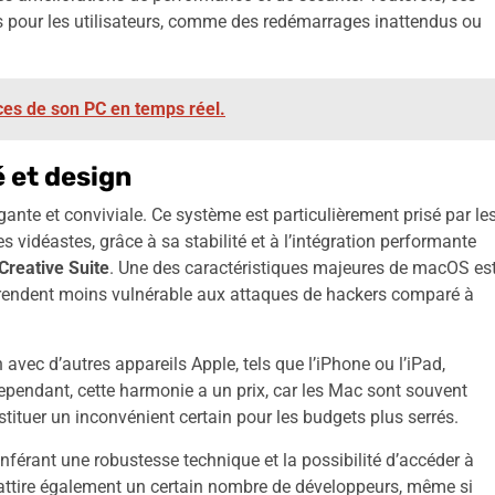
s pour les utilisateurs, comme des redémarrages inattendus ou
nces de son PC en temps réel.
 et design
gante et conviviale. Ce système est particulièrement prisé par le
es vidéastes, grâce à sa stabilité et à l’intégration performante
Creative Suite
. Une des caractéristiques majeures de macOS es
e rendent moins vulnérable aux attaques de hackers comparé à
vec d’autres appareils Apple, tels que l’iPhone ou l’iPad,
 Cependant, cette harmonie a un prix, car les Mac sont souvent
ituer un inconvénient certain pour les budgets plus serrés.
nférant une robustesse technique et la possibilité d’accéder à
attire également un certain nombre de développeurs, même si