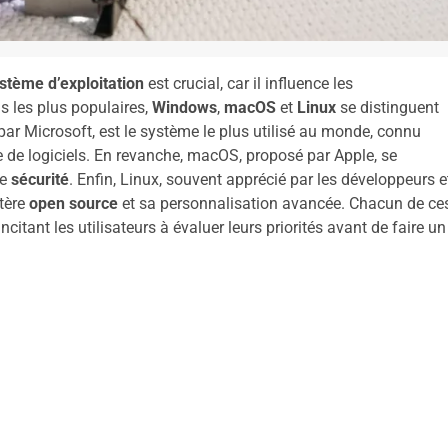
stème d’exploitation
est crucial, car il influence les
ns les plus populaires,
Windows
,
macOS
et
Linux
se distinguent
ar Microsoft, est le système le plus utilisé au monde, connu
e de logiciels. En revanche, macOS, proposé par Apple, se
de
sécurité
. Enfin, Linux, souvent apprécié par les développeurs e
ctère
open source
et sa personnalisation avancée. Chacun de ce
itant les utilisateurs à évaluer leurs priorités avant de faire un