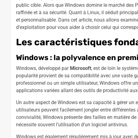
public cible. Alors que Windows domine le marché des PC,
raffinée et à sa sécurité. Quant à Linux, il séduit princ
et personnalisable. Dans cet article, nous allons examine
d’exploitation pour vous aider à choisir celui qui corres
Les caractéristiques fon
Windows : la polyvalence en premi
Windows, développé par
Microsoft
, est de loin le systè
popularité provient de sa compatibilité avec une vaste g
professionnel ou un simple utilisateur, Windows offre u
applications variées allant des outils de productivité aux
Un autre aspect de Windows est sa capacité à gérer un en
utilisateurs peuvent facilement jongler entre différentes 
convivialité, Windows présente des failles en matière de
nécessite souvent l’utilisation d’un logiciel antivirus.
Windows est également régulièrement mis à jour avec des