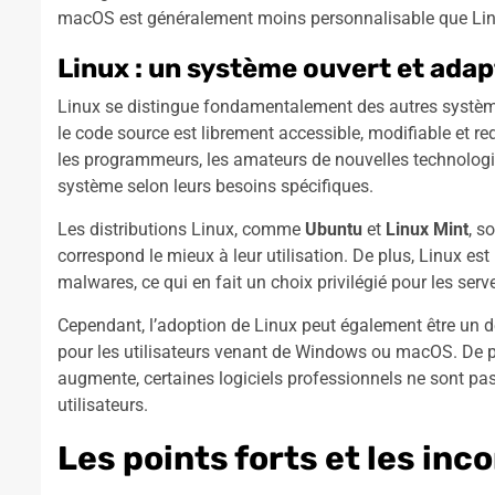
macOS est généralement moins personnalisable que Lin
Linux : un système ouvert et adap
Linux se distingue fondamentalement des autres systèm
le code source est librement accessible, modifiable et red
les programmeurs, les amateurs de nouvelles technologies
système selon leurs besoins spécifiques.
Les distributions Linux, comme
Ubuntu
et
Linux Mint
, s
correspond le mieux à leur utilisation. De plus, Linux es
malwares, ce qui en fait un choix privilégié pour les serv
Cependant, l’adoption de Linux peut également être un dé
pour les utilisateurs venant de Windows ou macOS. De pl
augmente, certaines logiciels professionnels ne sont pas
utilisateurs.
Les points forts et les in