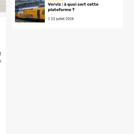
Vorviz : à quoi sert cette
plateforme ?
23 juillet 2026
t
s