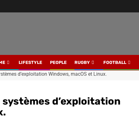
ME
LIFESTYLE
PEOPLE
RUGBY
FOOTBALL
systèmes d’exploitation Windows, macOS et Linux.
s systèmes d’exploitation
x.