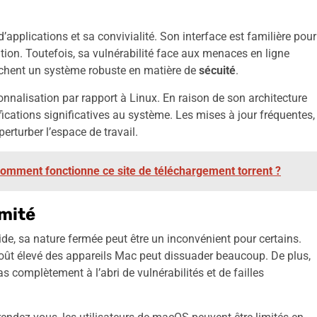
applications et sa convivialité. Son interface est familière pour
tion. Toutefois, sa vulnérabilité face aux menaces en ligne
erchent un système robuste en matière de
sécuité
.
onnalisation par rapport à Linux. En raison de son architecture
fications significatives au système. Les mises à jour fréquentes,
erturber l’espace de travail.
comment fonctionne ce site de téléchargement torrent ?
imité
ide, sa nature fermée peut être un inconvénient pour certains.
e coût élevé des appareils Mac peut dissuader beaucoup. De plus,
as complètement à l’abri de vulnérabilités et de failles