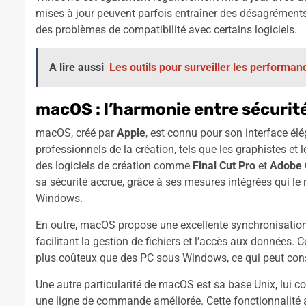
mises à jour peuvent parfois entraîner des désagrément
des problèmes de compatibilité avec certains logiciels.
A lire aussi
Les outils pour surveiller les performa
macOS : l’harmonie entre sécurité
macOS, créé par
Apple
, est connu pour son interface élé
professionnels de la création, tels que les graphistes et l
des logiciels de création comme
Final Cut Pro
et
Adobe 
sa sécurité accrue, grâce à ses mesures intégrées qui l
Windows.
En outre, macOS propose une excellente synchronisation a
facilitant la gestion de fichiers et l’accès aux données.
plus coûteux que des PC sous Windows, ce qui peut const
Une autre particularité de macOS est sa base Unix, lui co
une ligne de commande améliorée. Cette fonctionnalité 