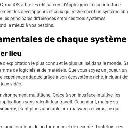
 macOS attire les utilisateurs d’Apple grâce à son interface
ipalement les développeurs et ceux qui recherchent un système libr
r les principales différences entre ces trois systèmes
pond le mieux à vos besoins.
damentales de chaque système
er lieu
me d’exploitation le plus connu et le plus utilisé dans le monde. S
amme de logiciels et de matériels. Que vous soyez un joueur, un
ne expérience adaptée grâce à son écosystème riche, incluant de
 jeux vidéo.
vironnement multitâche. Grâce à son interface intuitive, les
applications sans ralentir leur travail. Cependant, malgré sa
sécurité
, étant plus vulnérable aux malwares et virus, ce qui
 améliorations de performance et de sécurité. Toutefois, ces