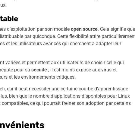
ux.
table
es d’exploitation par son modèle
open source
. Cela signifie que
istribuable par quiconque. Cette flexibilité attire particulièremen
 et les utilisateurs avancés qui cherchent à adapter leur
ont variées et permettent aux utilisateurs de choisir celle qui
t réputé pour sa
sécuité
; il est moins exposé aux virus et
eurs et les environnements critiques.
fi, car il peut nécessiter une certaine courbe d’apprentissage
us, bien que le nombre d’applications disponibles pour Linux
 compatibles, ce qui pourrait freiner son adoption par certains
convénients