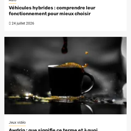
Auto
Véhicules hybrides : comprendre leur
fonctionnement pour mieux choisir
24 juillet 2026
Jeux vidéo
Awdrip : que signifie ce terme et à quoi