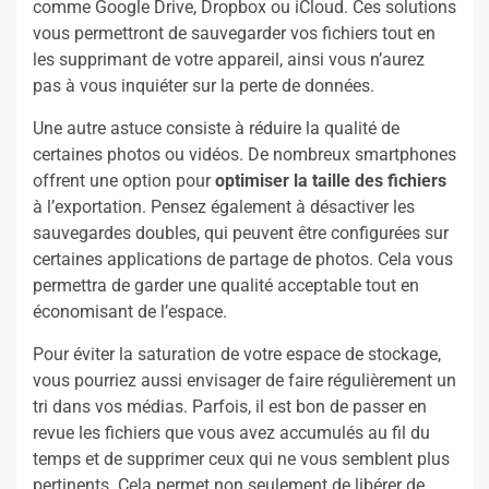
comme Google Drive, Dropbox ou iCloud. Ces solutions
vous permettront de sauvegarder vos fichiers tout en
les supprimant de votre appareil, ainsi vous n’aurez
pas à vous inquiéter sur la perte de données.
Une autre astuce consiste à réduire la qualité de
certaines photos ou vidéos. De nombreux smartphones
offrent une option pour
optimiser la taille des fichiers
à l’exportation. Pensez également à désactiver les
sauvegardes doubles, qui peuvent être configurées sur
certaines applications de partage de photos. Cela vous
permettra de garder une qualité acceptable tout en
économisant de l’espace.
Pour éviter la saturation de votre espace de stockage,
vous pourriez aussi envisager de faire régulièrement un
tri dans vos médias. Parfois, il est bon de passer en
revue les fichiers que vous avez accumulés au fil du
temps et de supprimer ceux qui ne vous semblent plus
pertinents. Cela permet non seulement de libérer de