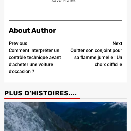
savoir-faire.
About Author
Continue
Previous
Next
Comment interpréter un
Quitter son conjoint pour
Reading
contrôle technique avant
sa flamme jumelle : Un
d’acheter une voiture
choix difficile
d’occasion ?
PLUS D'HISTOIRES....