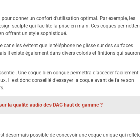
pour donner un confort d’utilisation optimal. Par exemple, les
sign sculpté qui facilite la prise en main. Ces coques permetten
en offrant un style sophistiqué.
car elles évitent que le téléphone ne glisse sur des surfaces
s il existe également dans divers coloris et finitions qui sauron
essentiel. Une coque bien conçue permettra d’accéder facilement
ux. Il est donc conseillé d’essayer la coque avant de faire son
rs.
g sur la qualité audio des DAC haut de gamme ?
est désormais possible de concevoir une coque unique qui reflèt