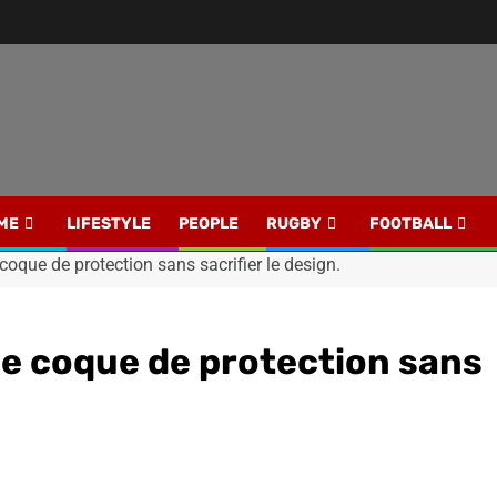
ME
LIFESTYLE
PEOPLE
RUGBY
FOOTBALL
oque de protection sans sacrifier le design.
e coque de protection sans