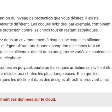
uation du niveau de
protection
que vous désirez. Il existe
sécurité différent. Les coques hybrides, par exemple, combinent
 protection contre les chocs tout en restant esthétiques.
llez dans un environnement à risque, une coque en
silicone
e
et
léger
, offrant une bonne absorption des chocs tout en
oques en silicone existent dans une gamme variée de couleurs et
on téléphone.
 coques en
polycarbonate
ou les coques
antichoc
se révèlent êtr
r résister aux chutes les plus dangereuses. Bien que leur
ues les déclinent dans des designs attractifs, prouvant ainsi
ement ses données sur le cloud.