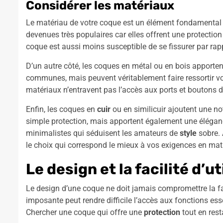
Considérer les matériaux
Le matériau de votre coque est un élément fondamental
devenues très populaires car elles offrent une protectio
coque est aussi moins susceptible de se fissurer par rap
D’un autre côté, les coques en métal ou en bois apporten
communes, mais peuvent véritablement faire ressortir vot
matériaux n’entravent pas l’accès aux ports et boutons d
Enfin, les coques en
cuir
ou en similicuir ajoutent une no
simple protection, mais apportent également une élégan
minimalistes qui séduisent les amateurs de
style
sobre. 
le choix qui correspond le mieux à vos exigences en mati
Le design et la facilité d’ut
Le design d’une coque ne doit jamais compromettre la fac
imposante peut rendre difficile l’accès aux fonctions esse
Chercher une coque qui offre une
protection
tout en rest