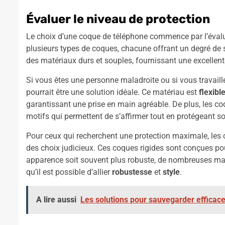
Évaluer le niveau de protection
Le choix d’une coque de téléphone commence par l’éval
plusieurs types de coques, chacune offrant un degré de 
des matériaux durs et souples, fournissant une excellente
Si vous êtes une personne maladroite ou si vous travai
pourrait être une solution idéale. Ce matériau est
flexibl
garantissant une prise en main agréable. De plus, les c
motifs qui permettent de s’affirmer tout en protégeant s
Pour ceux qui recherchent une protection maximale, les
des choix judicieux. Ces coques rigides sont conçues pou
apparence soit souvent plus robuste, de nombreuses marq
qu’il est possible d’allier
robustesse
et
style
.
A lire aussi
Les solutions pour sauvegarder efficac