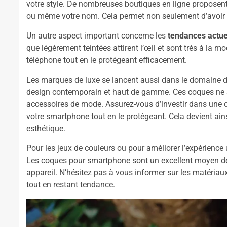
votre style. De nombreuses boutiques en ligne proposen
ou même votre nom. Cela permet non seulement d’avoir
Un autre aspect important concerne les
tendances actue
que légèrement teintées attirent l’œil et sont très à la m
téléphone tout en le protégeant efficacement.
Les marques de luxe se lancent aussi dans le domaine d
design contemporain et haut de gamme. Ces coques ne se 
accessoires de mode. Assurez-vous d’investir dans une co
votre smartphone tout en le protégeant. Cela devient ai
esthétique.
Pour les jeux de couleurs ou pour améliorer l’expérience u
Les coques pour smartphone sont un excellent moyen de 
appareil. N’hésitez pas à vous informer sur les matériaux
tout en restant tendance.