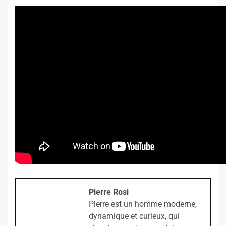
Pierre Rosi
Pierre est un homme moderne,
dynamique et curieux, qui