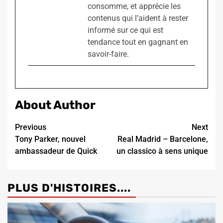
consomme, et apprécie les
contenus qui l’aident à rester
informé sur ce qui est
tendance tout en gagnant en
savoir-faire.
About Author
Continue
Previous
Next
Tony Parker, nouvel
Real Madrid – Barcelone,
Reading
ambassadeur de Quick
un classico à sens unique
PLUS D'HISTOIRES....