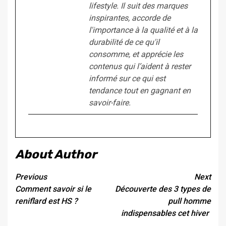
lifestyle. Il suit des marques
inspirantes, accorde de
l'importance à la qualité et à la
durabilité de ce qu'il
consomme, et apprécie les
contenus qui l’aident à rester
informé sur ce qui est
tendance tout en gagnant en
savoir-faire.
About Author
Continue
Previous
Next
Comment savoir si le
Découverte des 3 types de
Reading
reniflard est HS ?
pull homme
indispensables cet hiver