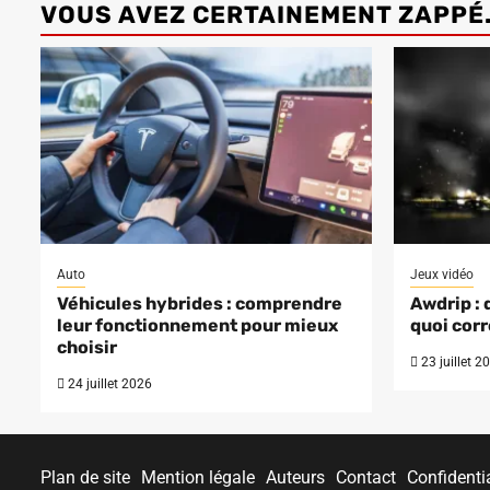
VOUS AVEZ CERTAINEMENT ZAPPÉ.
Auto
Jeux vidéo
Véhicules hybrides : comprendre
Awdrip : 
leur fonctionnement pour mieux
quoi corr
choisir
23 juillet 2
24 juillet 2026
Plan de site
Mention légale
Auteurs
Contact
Confidentia