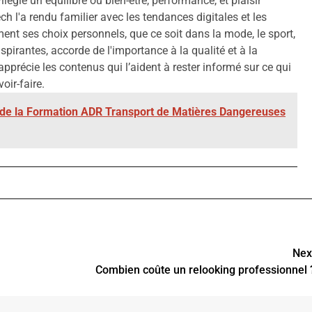
ivilégie un équilibre où bien-être, performance, et plaisir
ech l'a rendu familier avec les tendances digitales et les
ment ses choix personnels, que ce soit dans la mode, le sport,
inspirantes, accorde de l'importance à la qualité et à la
apprécie les contenus qui l’aident à rester informé sur ce qui
oir-faire.
r de la Formation ADR Transport de Matières Dangereuses
Nex
Combien coûte un relooking professionnel 