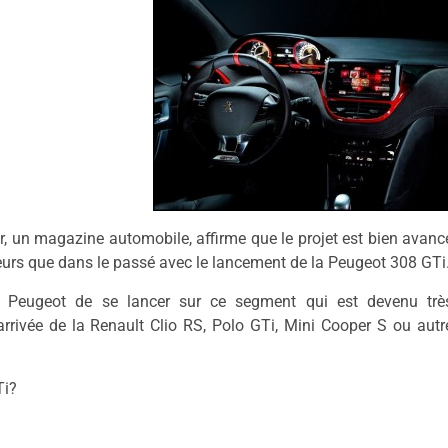
r, un magazine automobile, affirme que le projet est bien avanc
urs que dans le passé avec le lancement de la Peugeot 308 GTi
e Peugeot de se lancer sur ce segment qui est devenu trè
arrivée de la Renault Clio RS, Polo GTi, Mini Cooper S ou autr
Ti?