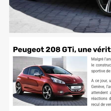
Peugeot 208 GTi, une véri
Malgré l’a
le construc
sportive de
A ce jour, 
Genève, l’
attendent 
réactions 
recul de ve