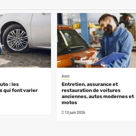
Auto
to : les
Entretien, assurance et
 qui font varier
restauration de voitures
anciennes, autos modernes et
motos
13 juin 2026