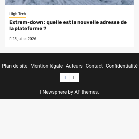
High Tech
Extrem-down : quelle est la nouvelle adresse de
la plateforme ?
23 juillet 2026
Plan de site
Mention légale
Auteurs
Contact
Confidentialité
Facebook
Twitter
|
Newsphere
by AF themes.