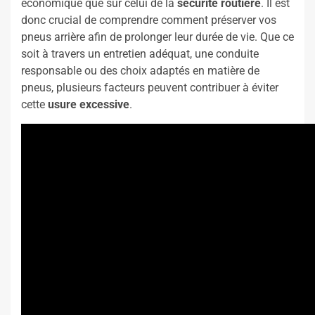
économique que sur celui de la
sécurité routière
. Il est
donc crucial de comprendre comment préserver vos
pneus arrière afin de prolonger leur durée de vie. Que ce
soit à travers un entretien adéquat, une conduite
responsable ou des choix adaptés en matière de
pneus, plusieurs facteurs peuvent contribuer à éviter
cette
usure excessive
.